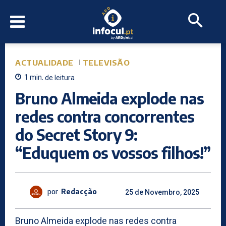
ACTUALIDADE
TELEVISÃO
1
min.
de leitura
Bruno Almeida explode nas
redes contra concorrentes
do Secret Story 9:
“Eduquem os vossos filhos!”
por
Redacção
25 de Novembro, 2025
Bruno Almeida explode nas redes contra