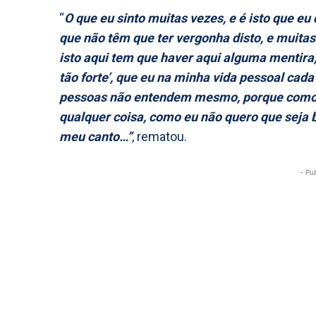
“
O que eu sinto muitas vezes, e é isto que e
que não têm que ter vergonha disto, e muita
isto aqui tem que haver aqui alguma mentira, 
tão forte’, que eu na minha vida pessoal cada
pessoas não entendem mesmo, porque como 
qualquer coisa, como eu não quero que seja b
meu canto…”
, rematou.
- Pu