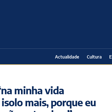
Actualidade
Cultura
E
“na minha vida
 isolo mais, porque eu