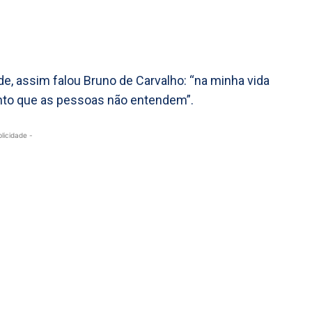
de, assim falou Bruno de Carvalho: “na minha vida
into que as pessoas não entendem”.
blicidade -