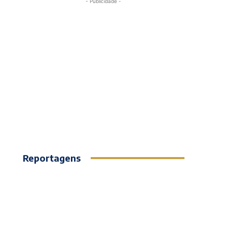
- Publicidade -
Reportagens