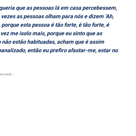
u queria que as pessoas lá em casa percebessem,
s vezes as pessoas olham para nós e dizem ‘Ah,
porque esta pessoa é tão forte, é tão forte, é
 vez me isolo mais, porque eu sinto que as
não estão habituadas, acham que é assim
analizado, então eu prefiro afastar-me, estar no
blicidade -