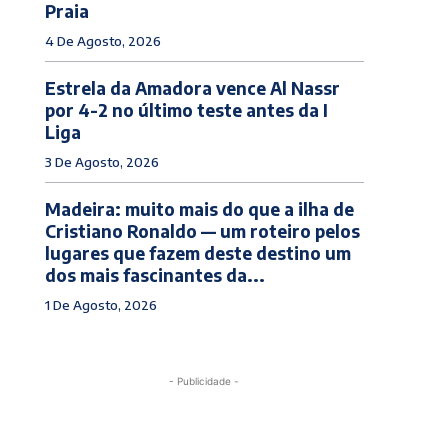
Praia
4 De Agosto, 2026
Estrela da Amadora vence Al Nassr
por 4-2 no último teste antes da I
Liga
3 De Agosto, 2026
Madeira: muito mais do que a ilha de
Cristiano Ronaldo — um roteiro pelos
lugares que fazem deste destino um
dos mais fascinantes da...
1 De Agosto, 2026
- Publicidade -