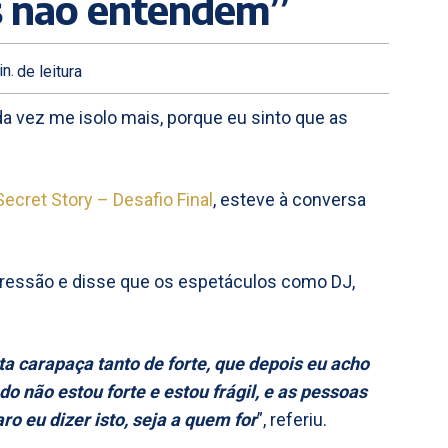
as não entendem”
n.
de leitura
da vez me isolo mais, porque eu sinto que as
Secret Story – Desafio Final
, esteve à conversa
ressão e disse que os espetáculos como DJ,
a carapaça tanto de forte, que depois eu acho
 não estou forte e estou frágil, e as pessoas
o eu dizer isto, seja a quem for
”, referiu.