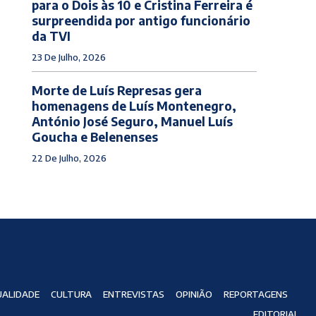
para o Dois às 10 e Cristina Ferreira é
surpreendida por antigo funcionário
da TVI
23 De Julho, 2026
Morte de Luís Represas gera
homenagens de Luís Montenegro,
António José Seguro, Manuel Luís
Goucha e Belenenses
22 De Julho, 2026
ALIDADE
CULTURA
ENTREVISTAS
OPINIÃO
REPORTAGENS
EDITORIAL