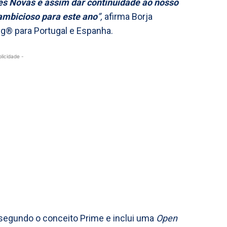
res Novas e assim dar continuidade ao nosso
ambicioso para este ano
”,
afirma Borja
ng® para Portugal e Espanha.
blicidade -
 segundo o conceito Prime e inclui uma
Open