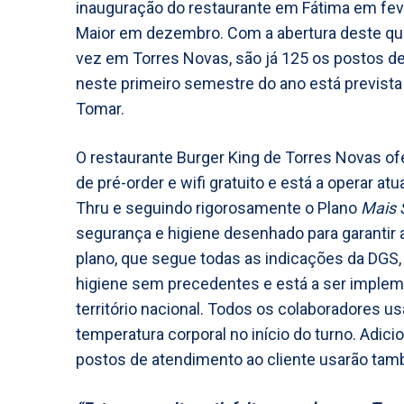
inauguração do restaurante em Fátima em fev
Maior em dezembro. Com a abertura deste quin
vez em Torres Novas, são já 125 os postos de
neste primeiro semestre do ano está prevista 
Tomar.
O restaurante Burger King de Torres Novas of
de pré-order e wifi gratuito e está a operar 
Thru e seguindo rigorosamente o Plano
Mais 
segurança e higiene desenhado para garantir 
plano, que segue todas as indicações da DGS
higiene sem precedentes e está a ser imple
território nacional. Todos os colaboradores 
temperatura corporal no início do turno. Adic
postos de atendimento ao cliente usarão tamb