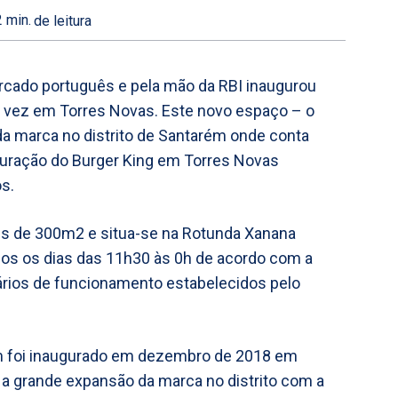
2
min.
de leitura
rcado português e pela mão da RBI inaugurou
a vez em Torres Novas. Este novo espaço – o
da marca no distrito de Santarém onde conta
guração do Burger King em Torres Novas
s.
is de 300m2 e situa-se na Rotunda Xanana
dos os dias das 11h30 às 0h de acordo com a
ários de funcionamento estabelecidos pelo
rém foi inaugurado em dezembro de 2018 em
 a grande expansão da marca no distrito com a