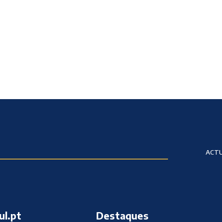
ACTU
ul.pt
Destaques