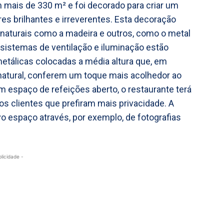
m mais de 330 m² e foi decorado para criar um
es brilhantes e irreverentes. Esta decoração
 naturais como a madeira e outros, como o metal
os sistemas de ventilação e iluminação estão
tálicas colocadas a média altura que, em
atural, conferem um toque mais acolhedor ao
 espaço de refeições aberto, o restaurante terá
s clientes que prefiram mais privacidade. A
 espaço através, por exemplo, de fotografias
blicidade -