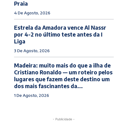
Praia
4 De Agosto, 2026
Estrela da Amadora vence Al Nassr
por 4-2 no último teste antes da I
Liga
3 De Agosto, 2026
Madeira: muito mais do que a ilha de
Cristiano Ronaldo — um roteiro pelos
lugares que fazem deste destino um
dos mais fascinantes da...
1 De Agosto, 2026
- Publicidade -