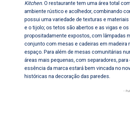
Kitchen
. O restaurante tem uma área total co
ambiente rústico e acolhedor, combinando cor
possui uma variedade de texturas e materiais
e o tijolo; os tetos são abertos e as vigas e 
propositadamente expostos, com lâmpadas me
conjunto com mesas e cadeiras em madeira n
espaço. Para além de mesas comunitárias num
áreas mais pequenas, com separadores, para o
essência da marca estará bem vincada no novo
históricas na decoração das paredes.
- Pu