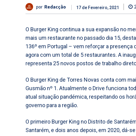
por
Redacção
17 de Fevereiro, 2021
O Burger King continua a sua expansão no me
mais um restaurante no passado dia 15, dest
136º em Portugal – vem reforçar a presença 
agora com um total de 5 restaurantes. A inau
representa 25 novos postos de trabalho direto
O Burger King de Torres Novas conta com ma
Gusmão nº 1. Atualmente o Drive funciona to
atual situação pandémica, respeitando os hor
governo para a região.
O primeiro Burger King no Distrito de Santa
Santarém, e dois anos depois, em 2020, dá-se