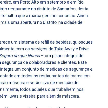
ereiro, em Porto Alto em setembro e em Rio
to restaurante no distrito de Santarém, desta
 trabalho que a marca gera no concelho. Ainda
mais uma abertura no Distrito, na cidade de
erece um sistema de refill de bebidas, quiosques
atualmente com os serviços de Take Away e Drive
Seguro do que Nunca
– um plano integral de
a segurança de colaboradores e clientes. Este
, integra um conjunto de medidas de segurança e
mentado em todos os restaurantes da marca em
usarão máscara e serão alvo de medição de
ionalmente, todos aqueles que trabalhem nos
ém luvas e viseira, para além da máscara.