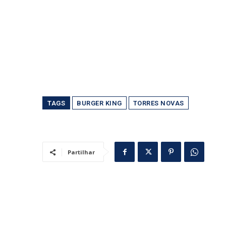
TAGS
BURGER KING
TORRES NOVAS
Partilhar