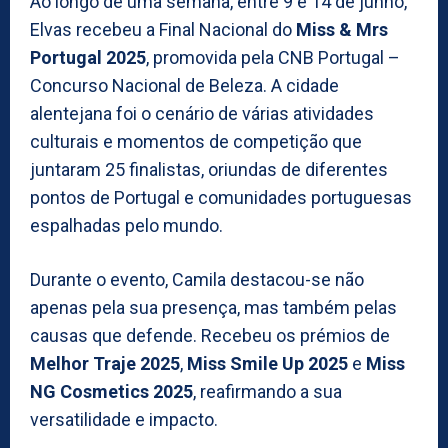
Ao longo de uma semana, entre 9 e 14 de junho,
Elvas recebeu a Final Nacional do
Miss & Mrs
Portugal 2025
, promovida pela CNB Portugal –
Concurso Nacional de Beleza. A cidade
alentejana foi o cenário de várias atividades
culturais e momentos de competição que
juntaram 25 finalistas, oriundas de diferentes
pontos de Portugal e comunidades portuguesas
espalhadas pelo mundo.
Durante o evento, Camila destacou-se não
apenas pela sua presença, mas também pelas
causas que defende. Recebeu os prémios de
Melhor Traje 2025
,
Miss Smile Up 2025
e
Miss
NG Cosmetics 2025
, reafirmando a sua
versatilidade e impacto.