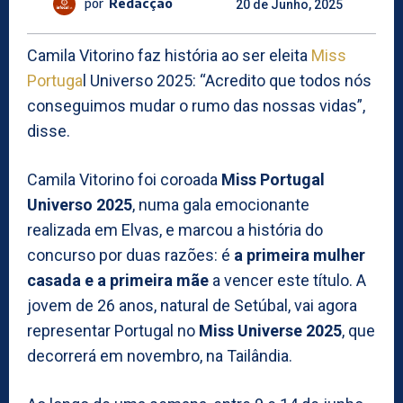
por
Redacção
20 de Junho, 2025
Camila Vitorino faz história ao ser eleita
Miss
Portuga
l Universo 2025: “Acredito que todos nós
conseguimos mudar o rumo das nossas vidas”,
disse.
Camila Vitorino foi coroada
Miss Portugal
Universo 2025
, numa gala emocionante
realizada em Elvas, e marcou a história do
concurso por duas razões: é
a primeira mulher
casada e a primeira mãe
a vencer este título. A
jovem de 26 anos, natural de Setúbal, vai agora
representar Portugal no
Miss Universe 2025
, que
decorrerá em novembro, na Tailândia.