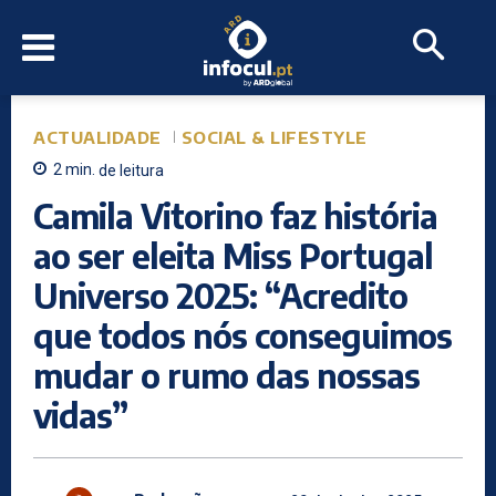
ACTUALIDADE
SOCIAL & LIFESTYLE
2
min.
de leitura
Camila Vitorino faz história
ao ser eleita Miss Portugal
Universo 2025: “Acredito
que todos nós conseguimos
mudar o rumo das nossas
vidas”