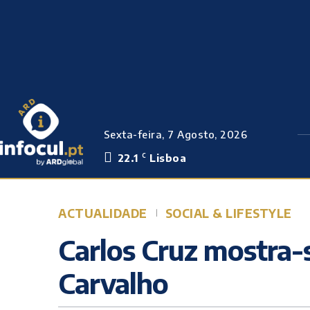
Sexta-feira, 7 Agosto, 2026
22.1
Lisboa
C
ACTUALIDADE
SOCIAL & LIFESTYLE
Carlos Cruz mostra-
Carvalho