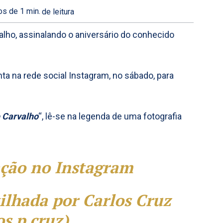
s de 1
min.
de leitura
alho, assinalando o aniversário do conhecido
ta na rede social Instagram, no sábado, para
e Carvalho
“, lê-se na legenda de uma fotografia
ação no Instagram
ilhada por Carlos Cruz
s.p.cruz)