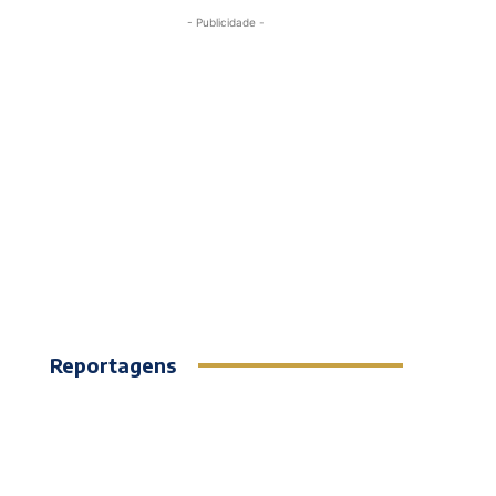
- Publicidade -
Reportagens