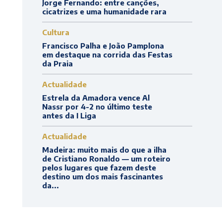
Jorge Fernando: entre canções,
cicatrizes e uma humanidade rara
Cultura
Francisco Palha e João Pamplona
em destaque na corrida das Festas
da Praia
Actualidade
Estrela da Amadora vence Al
Nassr por 4-2 no último teste
antes da I Liga
Actualidade
Madeira: muito mais do que a ilha
de Cristiano Ronaldo — um roteiro
pelos lugares que fazem deste
destino um dos mais fascinantes
da...