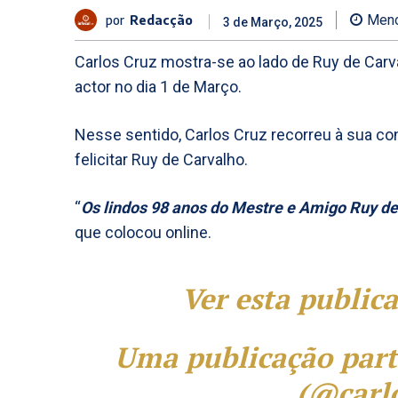
por
Redacção
Meno
3 de Março, 2025
Carlos Cruz mostra-se ao lado de Ruy de Carv
actor no dia 1 de Março.
Nesse sentido, Carlos Cruz recorreu à sua con
felicitar Ruy de Carvalho.
“
Os lindos 98 anos do Mestre e Amigo Ruy d
que colocou online.
Ver esta public
Uma publicação part
(@carlo