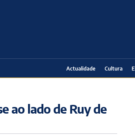
Actualidade
Cultura
E
se ao lado de Ruy de