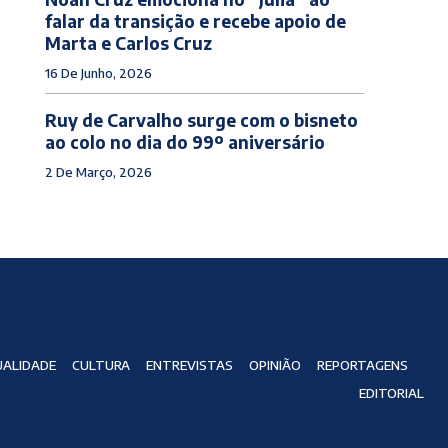
falar da transição e recebe apoio de
Marta e Carlos Cruz
16 De Junho, 2026
Ruy de Carvalho surge com o bisneto
ao colo no dia do 99º aniversário
2 De Março, 2026
ALIDADE
CULTURA
ENTREVISTAS
OPINIÃO
REPORTAGENS
EDITORIAL