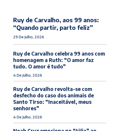
Ruy de Carvalho, aos 99 anos:
“Quando partir, parto feliz”
29 De Julho, 2026
Ruy de Carvalho celebra 99 anos com
homenagem a Ruth: “O amor faz
tudo. O amor é tudo”
4 De Julho, 2026
Ruy de Carvalho revolta-se com
desfecho do caso dos animais de
Santo Tirso: “Inaceitável, meus
senhores”
4 De Julho, 2026
Noah Cruz emociona no “Júlia” ao