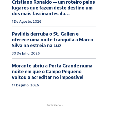
Cristiano Ronaldo — um roteiro pelos
lugares que fazem deste destino um
dos mais fascinantes da...
1 De Agosto, 2026
Pavlidis derruba o St. Gallen e
oferece uma noite tranquila a Marco
Silva na estreia na Luz
30 De Julho, 2026
Morante abriu a Porta Grande numa
noite em que o Campo Pequeno
voltou a acreditar no impossível
17 De Julho, 2026
- Publicidade -