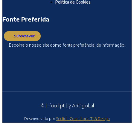
Política de Cookies
Fonte Preferida
Subscrever
Escolha o nosso site como fonte preferêncial de informação.
© Infocul.pt by ARDglobal
Desenvolvido por
Sectid - Consultoria TI & Design