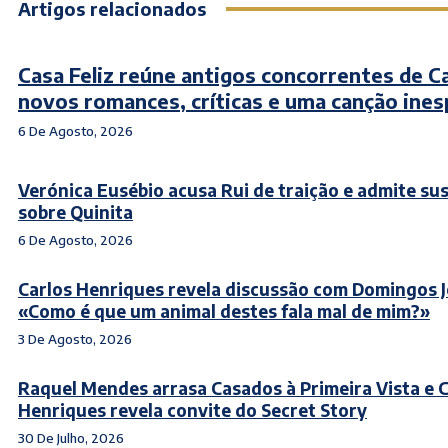
Artigos relacionados
Casa Feliz reúne antigos concorrentes de C
novos romances, críticas e uma canção ine
6 De Agosto, 2026
Verónica Eusébio acusa Rui de traição e admite su
sobre Quinita
6 De Agosto, 2026
Carlos Henriques revela discussão com Domingos J
«Como é que um animal destes fala mal de mim?»
3 De Agosto, 2026
Raquel Mendes arrasa Casados à Primeira Vista e 
Henriques revela convite do Secret Story
30 De Julho, 2026