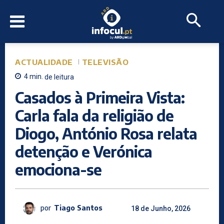
ACTUALIDADE
TELEVISÃO
4
min.
de leitura
Casados à Primeira Vista:
Carla fala da religião de
Diogo, António Rosa relata
detenção e Verónica
emociona-se
por
Tiago Santos
18 de Junho, 2026