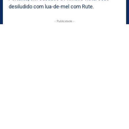
desiludido com lua-de-mel com Rute.
- Publicidade -