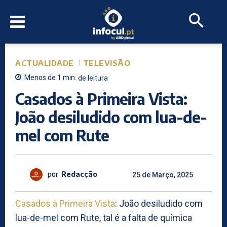
ACTUALIDADE
TELEVISÃO
Menos de 1
min.
de leitura
Casados à Primeira Vista:
João desiludido com lua-de-
mel com Rute
por
Redacção
25 de Março, 2025
Casados à Primeira Vista
: João desiludido com
lua-de-mel com Rute, tal é a falta de química