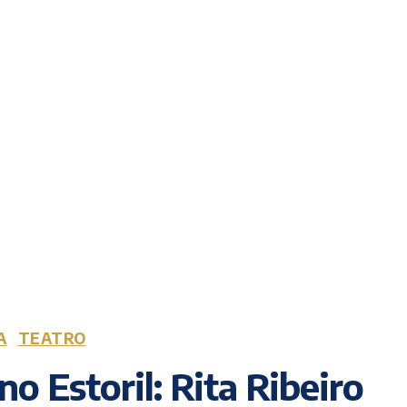
A
TEATRO
no Estoril: Rita Ribeiro