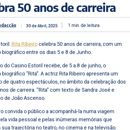
bra 50 anos de carreira
edacção
1
min.
de leitura
30 de Abril, 2025
oril:
Rita Ribeiro
celebra 50 anos de carreira, com um
biográfico entre os dias 5 e 8 de Junho.
o do Casino Estoril recebe, de 5 a 8 de junho, o
biográfico “Rita”. A actriz Rita Ribeiro apresenta um
lo de quatro espectáculos, no âmbito da celebração dos
nos de carreira. “Rita” com texto de Sandra José e
o de João Ascenso.
iro convida o público a acompanhá-la numa viagem
ela vida pessoal e pelas inúmeras memórias que
 sua trajectória no teatro, no cinema e na televisão.