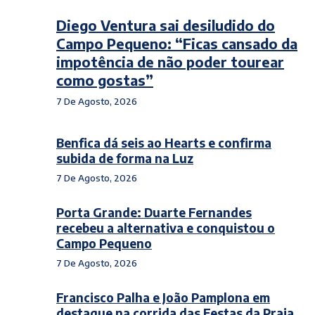
Diego Ventura sai desiludido do
Campo Pequeno: “Ficas cansado da
impotência de não poder tourear
como gostas”
7 De Agosto, 2026
Benfica dá seis ao Hearts e confirma
subida de forma na Luz
7 De Agosto, 2026
Porta Grande: Duarte Fernandes
recebeu a alternativa e conquistou o
Campo Pequeno
7 De Agosto, 2026
Francisco Palha e João Pamplona em
destaque na corrida das Festas da Praia