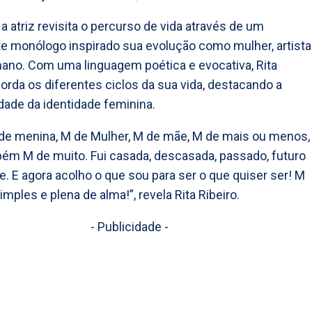
 a atriz revisita o percurso de vida através de um
e monólogo inspirado sua evolução como mulher, artista
ano. Com uma linguagem poética e evocativa, Rita
borda os diferentes ciclos da sua vida, destacando a
ade da identidade feminina.
 de menina, M de Mulher, M de mãe, M de mais ou menos,
m M de muito. Fui casada, descasada, passado, futuro
e. E agora acolho o que sou para ser o que quiser ser! M
mples e plena de alma!”, revela Rita Ribeiro.
- Publicidade -