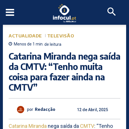
ACTUALIDADE
TELEVISÃO
Menos de 1
min.
de leitura
Catarina Miranda nega saída
da CMTV: “Tenho muita
coisa para fazer ainda na
CMTV”
por
Redacção
12 de Abril, 2025
Catarina Miranda
nega saída da
CMTV
: “Tenho