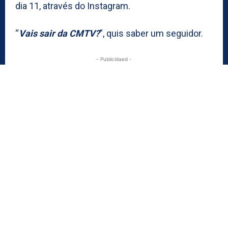
dia 11, através do Instagram.
“
Vais sair da CMTV?
”, quis saber um seguidor.
- Publicidaed -