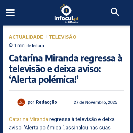
ACTUALIDADE
TELEVISÃO
1
min.
de leitura
Catarina Miranda regressa à
televisão e deixa aviso:
‘Alerta polémica!’
por
Redacção
27 de Novembro, 2025
Catarina Miranda
regressa à televisão e deixa
aviso: ‘Alerta polémica!’, assinalou nas suas