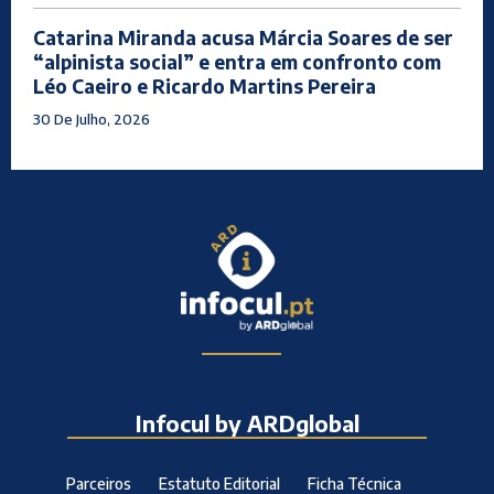
Catarina Miranda acusa Márcia Soares de ser
“alpinista social” e entra em confronto com
Léo Caeiro e Ricardo Martins Pereira
30 De Julho, 2026
Infocul by ARDglobal
Parceiros
Estatuto Editorial
Ficha Técnica