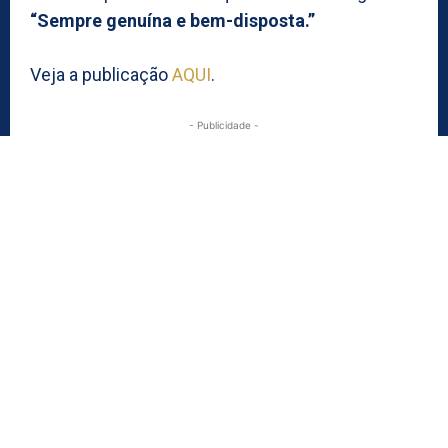
“Sempre genuína e bem-disposta.”
Veja a publicação
AQUI
.
- Publicidade -