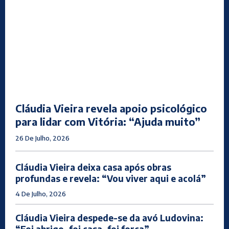
Cláudia Vieira revela apoio psicológico
para lidar com Vitória: “Ajuda muito”
26 De Julho, 2026
Cláudia Vieira deixa casa após obras
profundas e revela: “Vou viver aqui e acolá”
4 De Julho, 2026
Cláudia Vieira despede-se da avó Ludovina:
“Foi abrigo, foi casa, foi força”