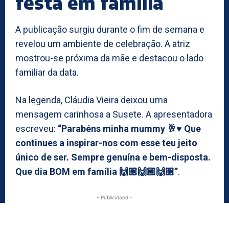
festa em família
A publicação surgiu durante o fim de semana e
revelou um ambiente de celebração. A atriz
mostrou-se próxima da mãe e destacou o lado
familiar da data.
Na legenda, Cláudia Vieira deixou uma
mensagem carinhosa a Susete. A apresentadora
escreveu:
“Parabéns minha mummy 🥂♥️ Que
continues a inspirar-nos com esse teu jeito
único de ser. Sempre genuína e bem-disposta.
Que dia BOM em família 🙌🏼🙌🏼🙌🏼”
.
- Publicidaed -