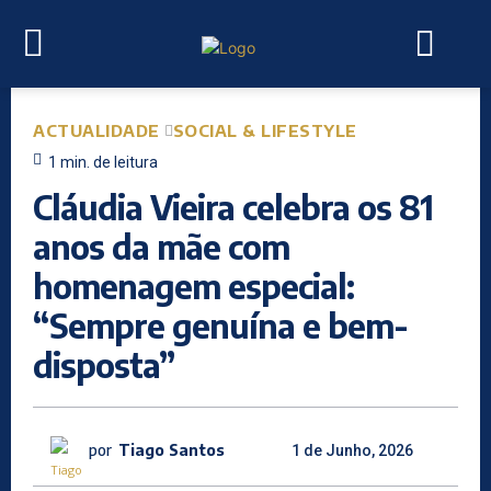
ACTUALIDADE
SOCIAL & LIFESTYLE
1
min.
de leitura
Cláudia Vieira celebra os 81
anos da mãe com
homenagem especial:
“Sempre genuína e bem-
disposta”
por
Tiago Santos
1 de Junho, 2026