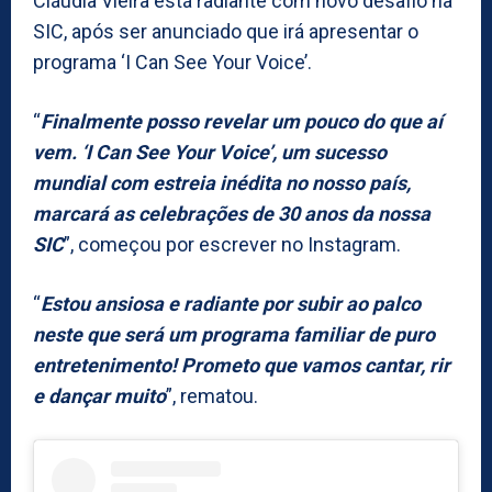
Cláudia Vieira está radiante com novo desafio na
SIC, após ser anunciado que irá apresentar o
programa ‘I Can See Your Voice’.
“
Finalmente posso revelar um pouco do que aí
vem. ‘I Can See Your Voice’, um sucesso
mundial com estreia inédita no nosso país,
marcará as celebrações de 30 anos da nossa
SIC
”, começou por escrever no Instagram.
“
Estou ansiosa e radiante por subir ao palco
neste que será um programa familiar de puro
entretenimento! Prometo que vamos cantar, rir
e dançar muito
”, rematou.