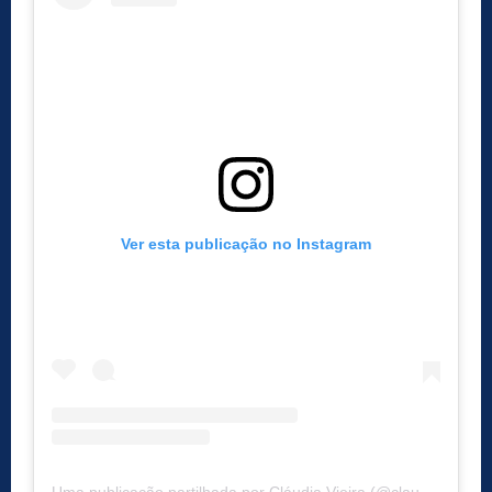
Ver esta publicação no Instagram
Uma publicação partilhada por Cláudia Vieira (@claudiavieiraoficial)