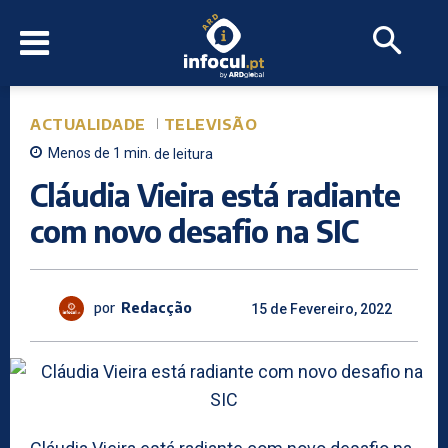
ACTUALIDADE
TELEVISÃO
Menos de 1
min.
de leitura
Cláudia Vieira está radiante
com novo desafio na SIC
por
Redacção
15 de Fevereiro, 2022