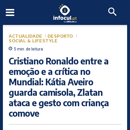
ACTUALIDADE
DESPORTO
SOCIAL & LIFESTYLE
5
min.
de leitura
Cristiano Ronaldo entre a
emoção e a crítica no
Mundial: Kátia Aveiro
guarda camisola, Zlatan
ataca e gesto com criança
comove