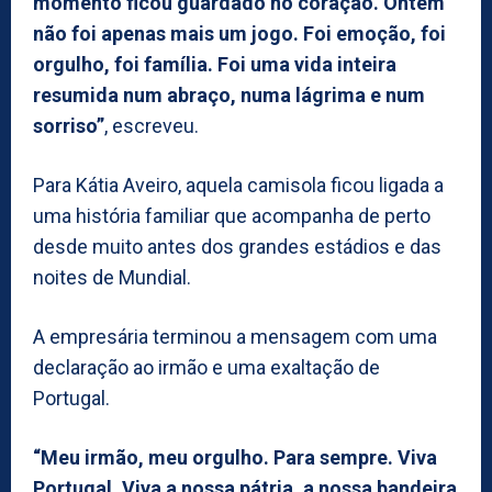
momento ficou guardado no coração. Ontem
não foi apenas mais um jogo. Foi emoção, foi
orgulho, foi família. Foi uma vida inteira
resumida num abraço, numa lágrima e num
sorriso”
, escreveu.
Para Kátia Aveiro, aquela camisola ficou ligada a
uma história familiar que acompanha de perto
desde muito antes dos grandes estádios e das
noites de Mundial.
A empresária terminou a mensagem com uma
declaração ao irmão e uma exaltação de
Portugal.
“Meu irmão, meu orgulho. Para sempre. Viva
Portugal. Viva a nossa pátria, a nossa bandeira