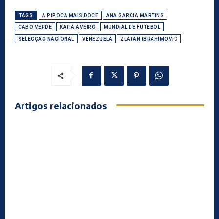
TAGS
A PIPOCA MAIS DOCE
ANA GARCIA MARTINS
CABO VERDE
KATIA AVEIRO
MUNDIAL DE FUTEBOL
SELECÇÃO NACIONAL
VENEZUELA
ZLATAN IBRAHIMOVIC
Artigos relacionados