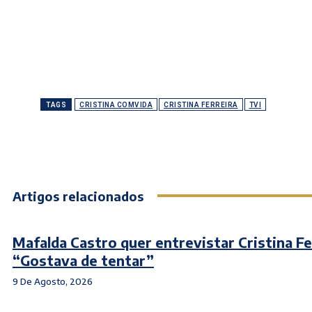
TAGS
CRISTINA COMVIDA
CRISTINA FERREIRA
TVI
Artigos relacionados
Mafalda Castro quer entrevistar Cristina Fe
“Gostava de tentar”
9 De Agosto, 2026