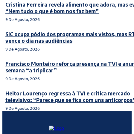
Cristina Ferreira revela alimento que adora, mas ev
“Nem tudo o que é bom nos faz bem”
9 De Agosto, 2026
SIC ocupa pódio dos programas mais vistos, mas R
vence o dia nas audiências
9 De Agosto, 2026
Francisco Monteiro reforça presença na TVI e anu
semana “a triplicar”
9 De Agosto, 2026
Heitor Lourenço regressa à TVI e critica mercado
televisivo: “Parece que se fica com uns anticorpos
9 De Agosto, 2026