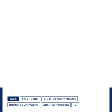
TAGS
BIG BROTHER
BIG BROTHER FAMOSOS
BRUNO DE CARVALHO
CRISTINA FERREIRA
TVI