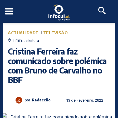
ACTUALIDADE
TELEVISÃO
1
min.
de leitura
Cristina Ferreira faz
comunicado sobre polémica
com Bruno de Carvalho no
BBF
por
Redacção
13 de Fevereiro, 2022