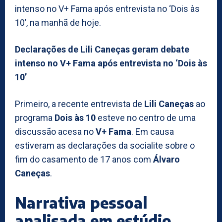
intenso no V+ Fama após entrevista no ‘Dois às
10’, na manhã de hoje.
Declarações de Lili Caneças geram debate
intenso no V+ Fama após entrevista no ‘Dois às
10’
Primeiro, a recente entrevista de
Lili Caneças
ao
programa
Dois às 10
esteve no centro de uma
discussão acesa no
V+ Fama
. Em causa
estiveram as declarações da socialite sobre o
fim do casamento de 17 anos com
Álvaro
Caneças
.
Narrativa pessoal
analisada em estúdio