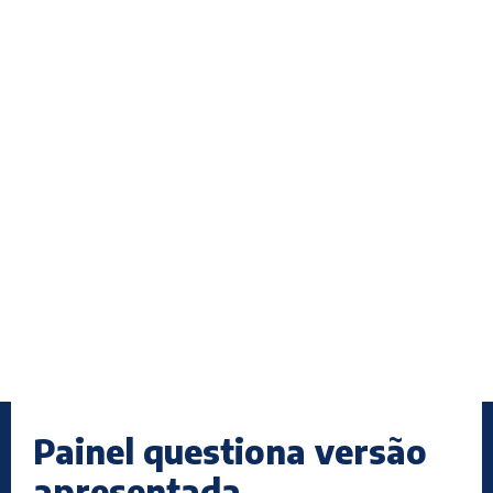
Painel questiona versão
apresentada