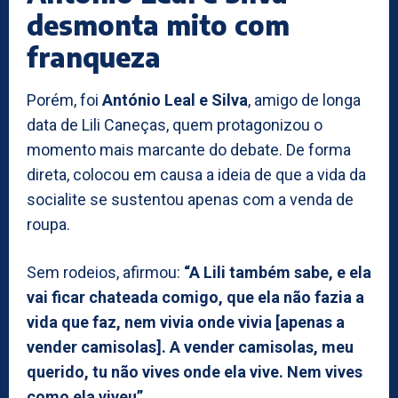
desmonta mito com
franqueza
Porém, foi
António Leal e Silva
, amigo de longa
data de Lili Caneças, quem protagonizou o
momento mais marcante do debate. De forma
direta, colocou em causa a ideia de que a vida da
socialite se sustentou apenas com a venda de
roupa.
Sem rodeios, afirmou:
“A Lili também sabe, e ela
vai ficar chateada comigo, que ela não fazia a
vida que faz, nem vivia onde vivia [apenas a
vender camisolas]. A vender camisolas, meu
querido, tu não vives onde ela vive. Nem vives
como ela viveu”
.