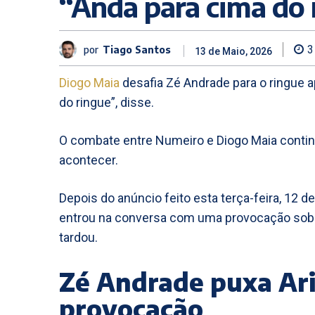
“Anda para cima do 
por
Tiago Santos
3
13 de Maio, 2026
Diogo Maia
desafia Zé Andrade para o ringue a
do ringue”, disse.
O combate entre Numeiro e Diogo Maia contin
acontecer.
Depois do anúncio feito esta terça-feira, 12 de
entrou na conversa com uma provocação sobre
tardou.
Zé Andrade puxa Ari
provocação