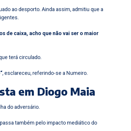
tuado ao desporto. Ainda assim, admitiu que a
igentes.
s de caixa, acho que não vai ser o maior
que terá circulado.
“
, esclareceu, referindo-se a Numeiro.
osta em Diogo Maia
lha do adversário.
vo passa também pelo impacto mediático do