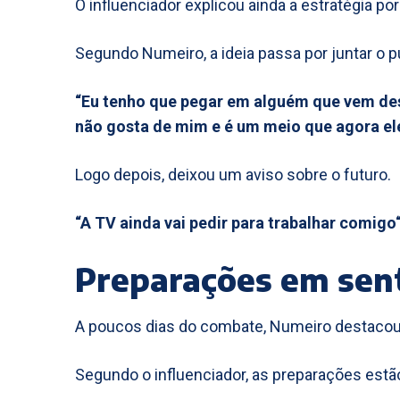
O influenciador explicou ainda a estratégia po
Segundo Numeiro, a ideia passa por juntar o p
“Eu tenho que pegar em alguém que vem des
não gosta de mim e é um meio que agora ele
Logo depois, deixou um aviso sobre o futuro.
“A TV ainda vai pedir para trabalhar comigo
Preparações em sen
A poucos dias do combate, Numeiro destacou a
Segundo o influenciador, as preparações estã