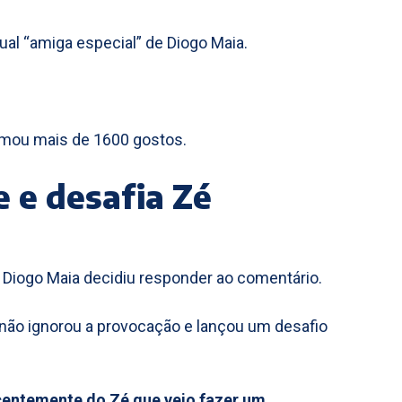
ual “amiga especial” de Diogo Maia.
somou mais de 1600 gostos.
 e desafia Zé
, Diogo Maia decidiu responder ao comentário.
não ignorou a provocação e lançou um desafio
centemente do Zé que veio fazer um