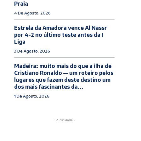
Praia
4 De Agosto, 2026
Estrela da Amadora vence Al Nassr
por 4-2 no último teste antes da I
Liga
3 De Agosto, 2026
Madeira: muito mais do que a ilha de
Cristiano Ronaldo — um roteiro pelos
lugares que fazem deste destino um
dos mais fascinantes da...
1 De Agosto, 2026
- Publicidade -