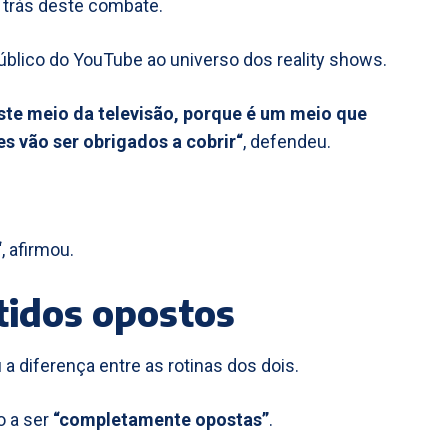
r trás deste combate.
úblico do YouTube ao universo dos reality shows.
te meio da televisão, porque é um meio que
s vão ser obrigados a cobrir“
, defendeu.
“
, afirmou.
tidos opostos
 diferença entre as rotinas dos dois.
o a ser
“completamente opostas”
.