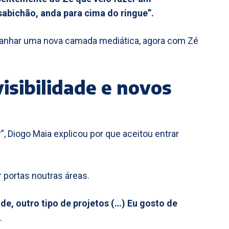
 sabichão, anda para cima do ringue”.
anhar uma nova camada mediática, agora com Zé
isibilidade e novos
, Diogo Maia explicou por que aceitou entrar
 portas noutras áreas.
de, outro tipo de projetos (…) Eu gosto de
.