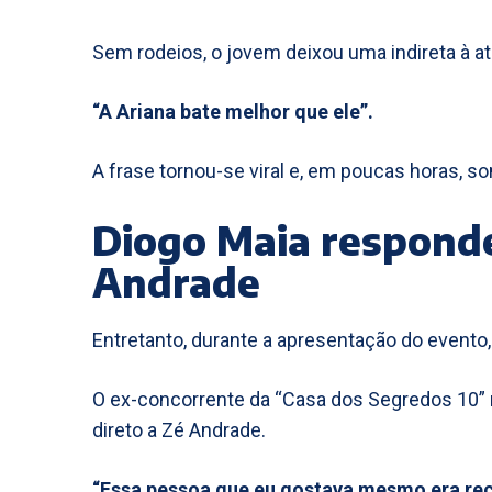
Sem rodeios, o jovem deixou uma indireta à at
“A Ariana bate melhor que ele”.
A frase tornou-se viral e, em poucas horas, 
Diogo Maia responde
Andrade
Entretanto, durante a apresentação do evento
O ex-concorrente da “Casa dos Segredos 10” 
direto a Zé Andrade.
“Essa pessoa que eu gostava mesmo era re