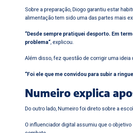
Sobre a preparação, Diogo garantiu estar habi
alimentação tem sido uma das partes mais ex
“Desde sempre pratiquei desporto. Em termo
problema“
, explicou.
Além disso, fez questão de corrigir uma ideia 
“Foi ele que me convidou para subir a ringue
Numeiro explica ap
Do outro lado, Numeiro foi direto sobre a esco
O influenciador digital assumiu que o objeti
combate.