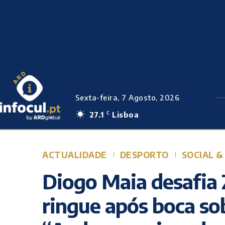
Sexta-feira, 7 Agosto, 2026
27.1
Lisboa
C
ACTUALIDADE
DESPORTO
SOCIAL &
Diogo Maia desafia 
ringue após boca so