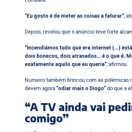
“Eu gosto é de meter as coisas a faturar“
, at
Depois, revelou que o anúncio teve forte alca
“Incendiámos tudo que era internet (…) está
dois bonecos, dois atrasados… é o que é. Mas
exatamente aquilo que eu queria“
, afirmou.
Numeiro também brincou com as polémicas r
devem agora
“odiar mais o Diogo”
do que a el
“A TV ainda vai pedi
comigo”