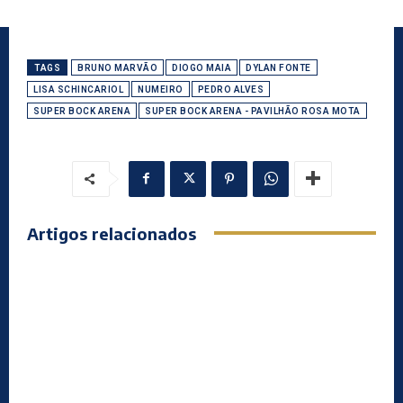
TAGS
BRUNO MARVÃO
DIOGO MAIA
DYLAN FONTE
LISA SCHINCARIOL
NUMEIRO
PEDRO ALVES
SUPER BOCK ARENA
SUPER BOCK ARENA - PAVILHÃO ROSA MOTA
Artigos relacionados