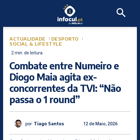
ACTUALIDADE
DESPORTO
SOCIAL & LIFESTYLE
2
min.
de leitura
Combate entre Numeiro e
Diogo Maia agita ex-
concorrentes da TVI: “Não
passa o 1 round”
por
Tiago Santos
12 de Maio, 2026