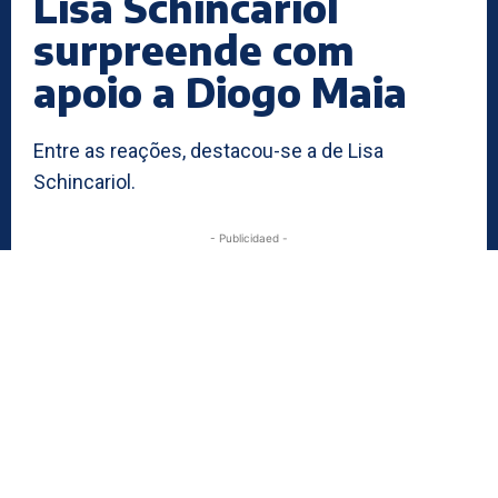
Lisa Schincariol
surpreende com
apoio a Diogo Maia
Entre as reações, destacou-se a de Lisa
Schincariol.
- Publicidaed -