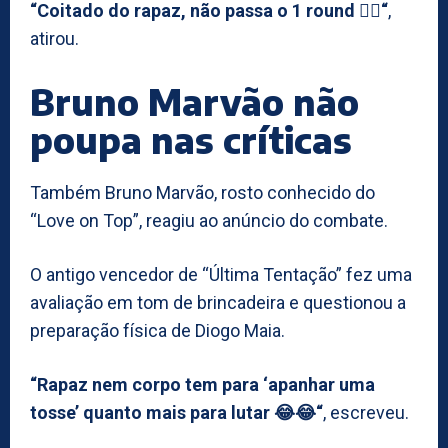
“Coitado do rapaz, não passa o 1 round 🙇‍♂️“
,
atirou.
Bruno Marvão não
poupa nas críticas
Também Bruno Marvão, rosto conhecido do
“Love on Top”, reagiu ao anúncio do combate.
O antigo vencedor de “Última Tentação” fez uma
avaliação em tom de brincadeira e questionou a
preparação física de Diogo Maia.
“Rapaz nem corpo tem para ‘apanhar uma
tosse’ quanto mais para lutar 😂😂“
, escreveu.