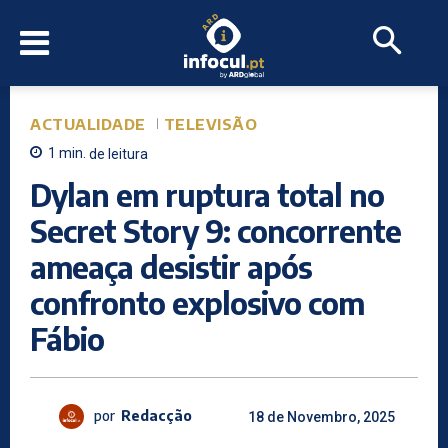
ACTUALIDADE
TELEVISÃO
1
min.
de leitura
Dylan em ruptura total no
Secret Story 9: concorrente
ameaça desistir após
confronto explosivo com
Fábio
por
Redacção
18 de Novembro, 2025