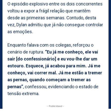
O episódio explosivo entre os dois concorrentes
voltou a expor a frágil relação que mantêm
desde as primeiras semanas. Contudo, desta
vez, Dylan admitiu que já não consegue controlar
as emoções.
Enquanto falava com os colegas, reforçou o
cenário de ruptura.
“Eu já me conheço, ele vai
sair [do confessionário] e eu vou-lhe dar um
estouro. Esquece, já acabou para mim. Já me
conheço, vai correr mal. Já me estão a tremer
as pernas, quando começam a tremer as
pernas”
, confessou, evidenciando o estado de
tensão extrema.
- Publicidaed -