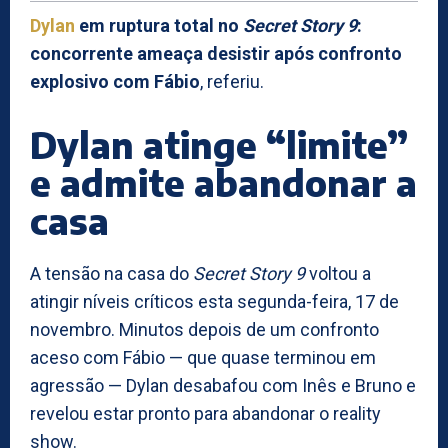
Dylan
em ruptura total no
Secret Story 9
:
concorrente ameaça desistir após confronto
explosivo com Fábio
, referiu.
Dylan atinge “limite”
e admite abandonar a
casa
A tensão na casa do
Secret Story 9
voltou a
atingir níveis críticos esta segunda-feira, 17 de
novembro. Minutos depois de um confronto
aceso com Fábio — que quase terminou em
agressão — Dylan desabafou com Inês e Bruno e
revelou estar pronto para abandonar o reality
show.