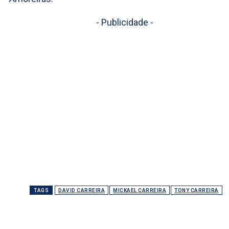
- Publicidade -
TAGS
DAVID CARREIRA
MICKAEL CARREIRA
TONY CARREIRA