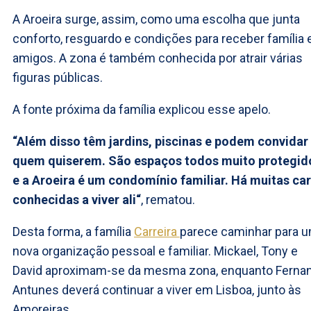
A Aroeira surge, assim, como uma escolha que junta
conforto, resguardo e condições para receber família 
amigos. A zona é também conhecida por atrair várias
figuras públicas.
A fonte próxima da família explicou esse apelo.
“Além disso têm jardins, piscinas e podem convidar
quem quiserem. São espaços todos muito protegid
e a Aroeira é um condomínio familiar. Há muitas ca
conhecidas a viver ali“
, rematou.
Desta forma, a família
Carreira
parece caminhar para 
nova organização pessoal e familiar. Mickael, Tony e
David aproximam-se da mesma zona, enquanto Ferna
Antunes deverá continuar a viver em Lisboa, junto às
Amoreiras.