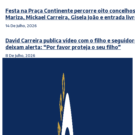
Festa na Praça Continente percorre oito concelho
Mariza, Mickael Carreira, Gisela João e entrada livr
14 De Julho, 2026
David Carreira publica vídeo com o filho e seguido
deixam alerta: “Por favor proteja o seu filho”
8 De Julho, 2026