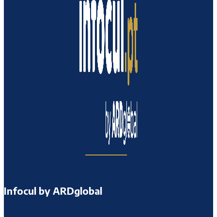
Infocul by ARDglobal