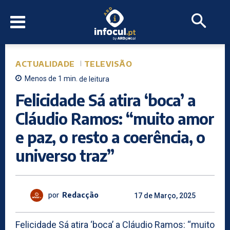
ACTUALIDADE
TELEVISÃO
Menos de 1
min.
de leitura
Felicidade Sá atira ‘boca’ a
Cláudio Ramos: “muito amor
e paz, o resto a coerência, o
universo traz”
por
Redacção
17 de Março, 2025
Felicidade Sá atira ‘boca’ a Cláudio Ramos: “muito