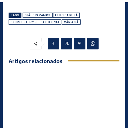
TAGS
CLÁUDIO RAMOS
FELICIDADE SÁ
SECRET STORY - DESAFIO FINAL
VÂNIA SÁ
Artigos relacionados