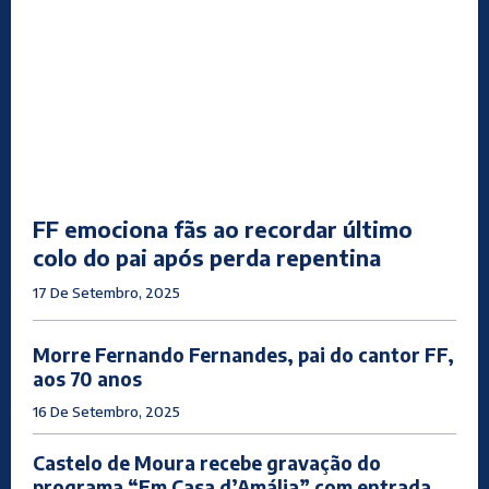
FF emociona fãs ao recordar último
colo do pai após perda repentina
17 De Setembro, 2025
Morre Fernando Fernandes, pai do cantor FF,
aos 70 anos
16 De Setembro, 2025
Castelo de Moura recebe gravação do
programa “Em Casa d’Amália” com entrada