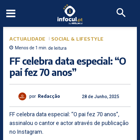
ACTUALIDADE
SOCIAL & LIFESTYLE
Menos de 1
min.
de leitura
FF celebra data especial: “O
pai fez 70 anos”
por
Redacção
28 de Junho, 2025
FF celebra data especial: “O pai fez 70 anos”,
assinalou o cantor e actor através de publicação
no Instagram.