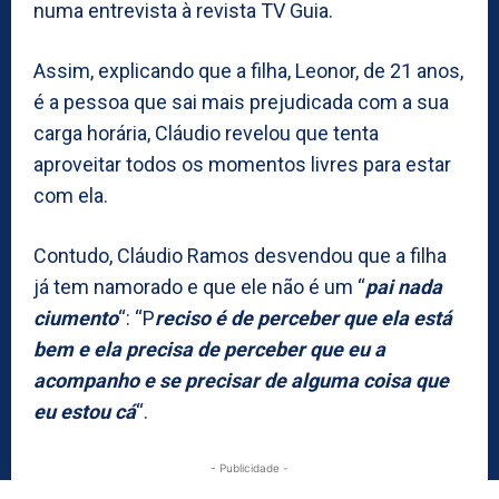
numa entrevista à revista TV Guia.
Assim, explicando que a filha, Leonor, de 21 anos,
é a pessoa que sai mais prejudicada com a sua
carga horária, Cláudio revelou que tenta
aproveitar todos os momentos livres para estar
com ela.
Contudo, Cláudio Ramos desvendou que a filha
já tem namorado e que ele não é um “
pai nada
ciumento
“: “P
reciso é de perceber que ela está
bem e ela precisa de perceber que eu a
acompanho e se precisar de alguma coisa que
eu estou cá
“.
- Publicidade -