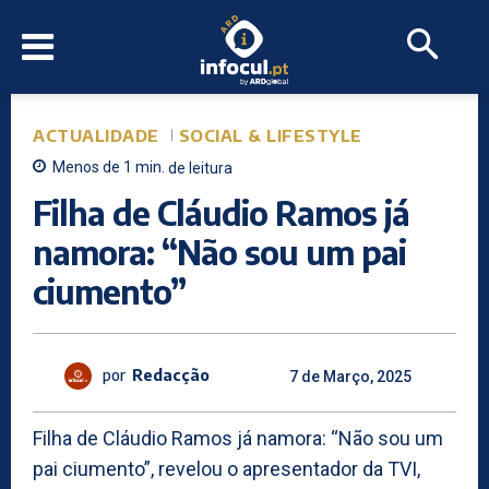
ACTUALIDADE
SOCIAL & LIFESTYLE
Menos de 1
min.
de leitura
Filha de Cláudio Ramos já
namora: “Não sou um pai
ciumento”
por
Redacção
7 de Março, 2025
Filha de Cláudio Ramos já namora: “Não sou um
pai ciumento”, revelou o apresentador da TVI,