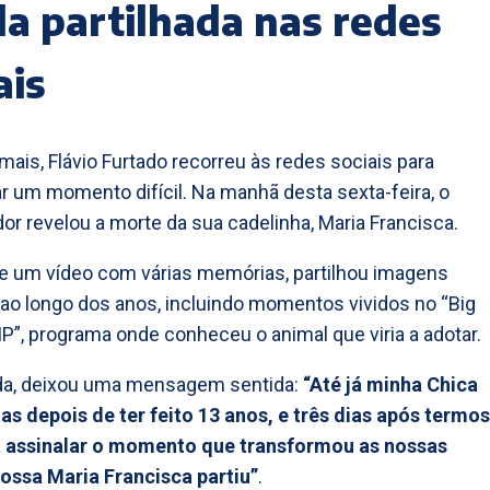
a partilhada nas redes
ais
mais, Flávio Furtado recorreu às redes sociais para
 um momento difícil. Na manhã desta sexta-feira, o
r revelou a morte da sua cadelinha, Maria Francisca.
e um vídeo com várias memórias, partilhou imagens
ao longo dos anos, incluindo momentos vividos no “Big
IP”, programa onde conheceu o animal que viria a adotar.
da, deixou uma mensagem sentida:
“Até já minha Chica
ias depois de ter feito 13 anos, e três dias após termos
a assinalar o momento que transformou as nossas
nossa Maria Francisca partiu”
.