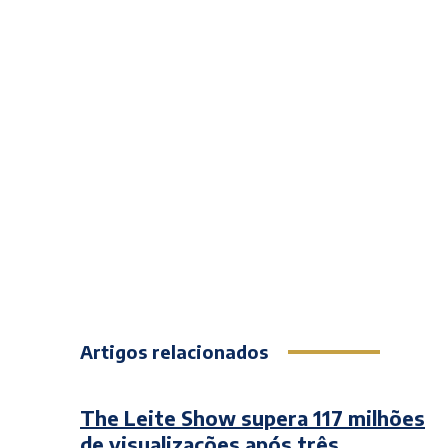
Artigos relacionados
The Leite Show supera 117 milhões
de visualizações após três