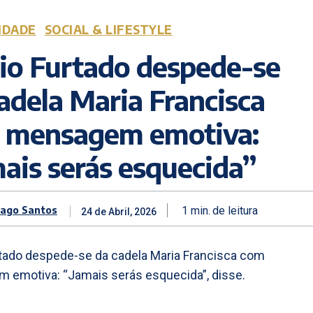
IDADE
SOCIAL & LIFESTYLE
io Furtado despede-se
adela Maria Francisca
 mensagem emotiva:
ais serás esquecida”
iago Santos
1
min.
de leitura
24 de Abril, 2026
rtado despede-se da cadela Maria Francisca com
 emotiva: “Jamais serás esquecida”, disse.