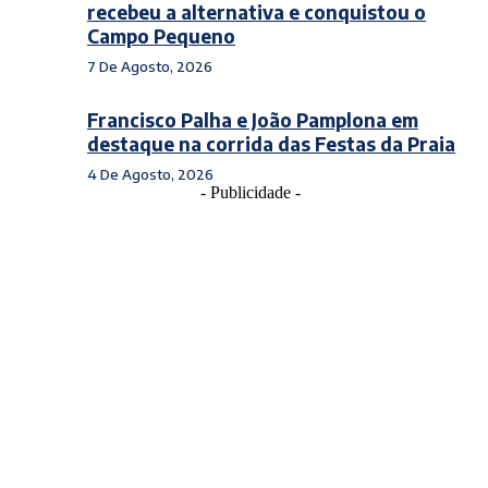
recebeu a alternativa e conquistou o
Campo Pequeno
7 De Agosto, 2026
Francisco Palha e João Pamplona em
destaque na corrida das Festas da Praia
4 De Agosto, 2026
- Publicidade -