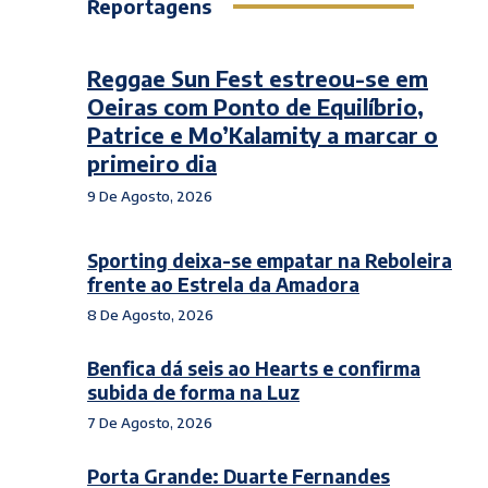
Reportagens
Reggae Sun Fest estreou-se em
Oeiras com Ponto de Equilíbrio,
Patrice e Mo’Kalamity a marcar o
primeiro dia
9 De Agosto, 2026
Sporting deixa-se empatar na Reboleira
frente ao Estrela da Amadora
8 De Agosto, 2026
Benfica dá seis ao Hearts e confirma
subida de forma na Luz
7 De Agosto, 2026
Porta Grande: Duarte Fernandes