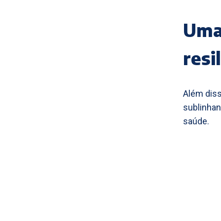
Uma 
resi
Além diss
sublinhan
saúde.