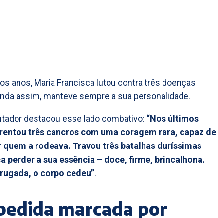
os anos, Maria Francisca lutou contra três doenças
inda assim, manteve sempre a sua personalidade.
ntador destacou esse lado combativo:
“Nos últimos
frentou três cancros com uma coragem rara, capaz de
 quem a rodeava. Travou três batalhas duríssimas
 perder a sua essência – doce, firme, brincalhona.
rugada, o corpo cedeu”
.
pedida marcada por