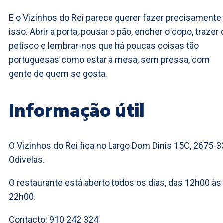
E o Vizinhos do Rei parece querer fazer precisamente
isso. Abrir a porta, pousar o pão, encher o copo, trazer 
petisco e lembrar-nos que há poucas coisas tão
portuguesas como estar à mesa, sem pressa, com
gente de quem se gosta.
Informação útil
O Vizinhos do Rei fica no Largo Dom Dinis 15C, 2675-3
Odivelas.
O restaurante está aberto todos os dias, das 12h00 às
22h00.
Contacto: 910 242 324