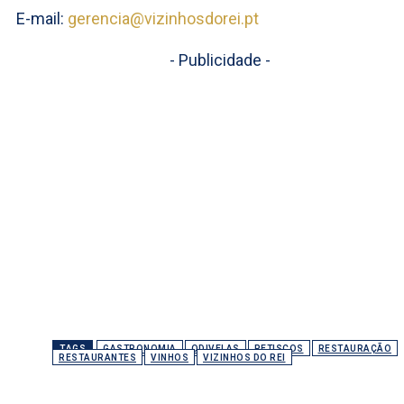
E-mail:
gerencia@vizinhosdorei.pt
- Publicidade -
TAGS
GASTRONOMIA
ODIVELAS
PETISCOS
RESTAURAÇÃO
RESTAURANTES
VINHOS
VIZINHOS DO REI