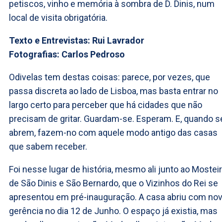
petiscos, vinho e memória à sombra de D. Dinis, num
local de visita obrigatória.
Texto e Entrevistas: Rui Lavrador
Fotografias: Carlos Pedroso
Odivelas tem destas coisas: parece, por vezes, que
passa discreta ao lado de Lisboa, mas basta entrar no
largo certo para perceber que há cidades que não
precisam de gritar. Guardam-se. Esperam. E, quando s
abrem, fazem-no com aquele modo antigo das casas
que sabem receber.
Foi nesse lugar de história, mesmo ali junto ao Mostei
de São Dinis e São Bernardo, que o Vizinhos do Rei se
apresentou em pré-inauguração. A casa abriu com no
gerência no dia 12 de Junho. O espaço já existia, mas