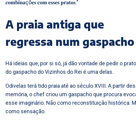
𝐜𝐨𝐦𝐛𝐢𝐧𝐚çõ𝐞𝐬 𝐜𝐨𝐦 𝐞𝐬𝐬𝐞𝐬 𝐩𝐫𝐚𝐭𝐨𝐬.”
A praia antiga que
regressa num gaspacho
Há ideias que, por si só, já dão vontade de pedir o prato
do gaspacho do Vizinhos do Rei é uma delas.
Odivelas terá tido praia até ao século XVIII. A partir de
memória, o chef criou um gaspacho que procura evoc
esse imaginário. Não como reconstituição histórica. 
como sensação.