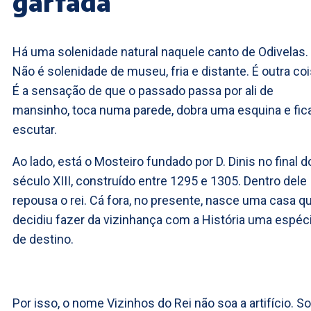
garfada
Há uma solenidade natural naquele canto de Odivelas.
Não é solenidade de museu, fria e distante. É outra coi
É a sensação de que o passado passa por ali de
mansinho, toca numa parede, dobra uma esquina e fic
escutar.
Ao lado, está o Mosteiro fundado por D. Dinis no final d
século XIII, construído entre 1295 e 1305. Dentro dele
repousa o rei. Cá fora, no presente, nasce uma casa q
decidiu fazer da vizinhança com a História uma espéc
de destino.
Por isso, o nome Vizinhos do Rei não soa a artifício. So