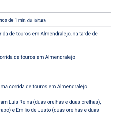
nos de 1
min.
de leitura
rrida de touros em Almendralejo, na tarde de
ma corrida de touros em Almendralejo.
am Luís Reina (duas orelhas e duas orelhas),
rabo) e Emilio de Justo (duas orelhas e duas