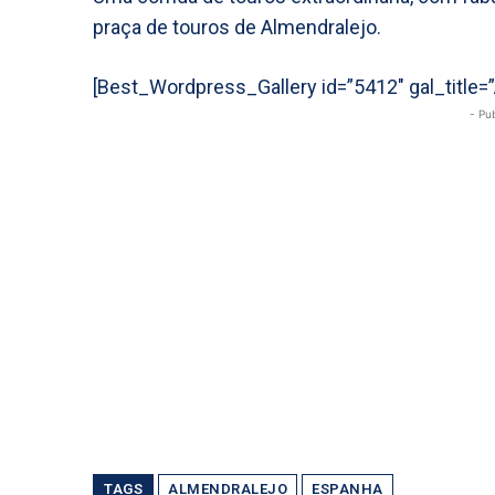
praça de touros de Almendralejo.
[Best_Wordpress_Gallery id=”5412″ gal_title
- Pu
TAGS
ALMENDRALEJO
ESPANHA