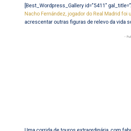
[Best_Wordpress_Gallery id=”5411″ gal_title
Nacho Fernández, jogador do Real Madrid foi
acrescentar outras figuras de relevo da vida s
- Pu
Uma corrida de touros extraordinária, com fa