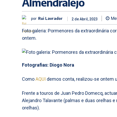
Almendralejo
por
Rui Lavrador
Me
2 de Abril, 2023
Foto galeria: Pormenores da extraordinária co
ontem.
Fotografias: Diogo Nora
Como
AQUI
demos conta, realizou-se ontem u
Frente a touros de Juan Pedro Domecq, actuar
Alejandro Talavante (palmas e duas orelhas e 
orelhas).