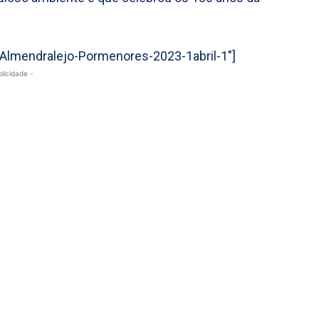
=”Almendralejo-Pormenores-2023-1abril-1″]
blicidade -