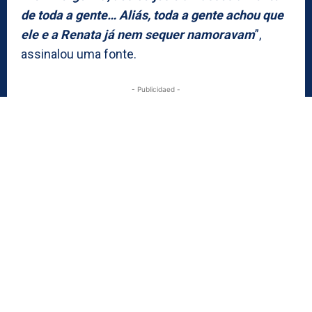
de toda a gente… Aliás, toda a gente achou que
ele e a Renata já nem sequer namoravam
”,
assinalou uma fonte.
- Publicidaed -