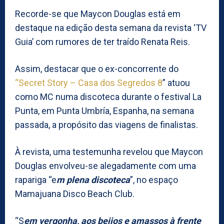
Recorde-se que Maycon Douglas está em
destaque na edição desta semana da revista ‘TV
Guia’ com rumores de ter traído Renata Reis.
Assim, destacar que o ex-concorrente do
“Secret Story – Casa dos Segredos 8
” atuou
como MC numa discoteca durante o festival La
Punta, em Punta Umbría, Espanha, na semana
passada, a propósito das viagens de finalistas.
À revista, uma testemunha revelou que Maycon
Douglas envolveu-se alegadamente com uma
rapariga “e
m plena discoteca
”, no espaço
Mamajuana Disco Beach Club.
“S
em vergonha, aos beijos e amassos à frente