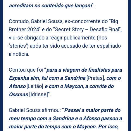
acreditam no conteúdo que lançam
”.
Contudo, Gabriel Sousa, ex-concorrente do “Big
Brother 2024” e do “Secret Story – Desafio Final”,
viu-se obrigado a reagir publicamente (nos
‘stories’) após ter sido acusado de ter espalhado
a notícia.
Contou que foi “
para a viagem de finalistas para
Espanha sim, fui com a Sandrina
[Pratas],
com o
Afonso
[Leitão]
e com o Maycon, a convite do
Ossman
[Idrisse]”.
Gabriel Sousa afirmou: “
Passei a maior parte do
meu tempo com a Sandrina e o Afonso passou a
maior parte do tempo com o Maycon. Por isso,