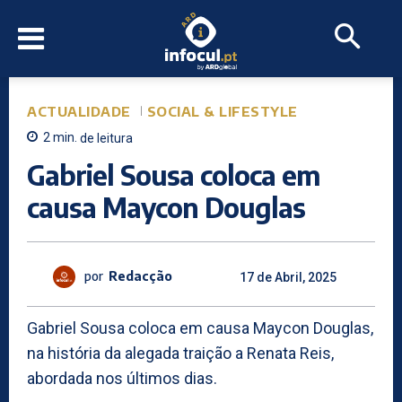
ACTUALIDADE
SOCIAL & LIFESTYLE
2
min.
de leitura
Gabriel Sousa coloca em
causa Maycon Douglas
por
Redacção
17 de Abril, 2025
Gabriel Sousa coloca em causa Maycon Douglas,
na história da alegada traição a Renata Reis,
abordada nos últimos dias.