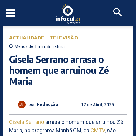
ACTUALIDADE
TELEVISÃO
Menos de 1
min.
de leitura
Gisela Serrano arrasa o
homem que arruinou Zé
Maria
por
Redacção
17 de Abril, 2025
Gisela Serrano
arrasa o homem que arruinou Zé
Maria, no programa Manhã CM, da
CMTV
, não