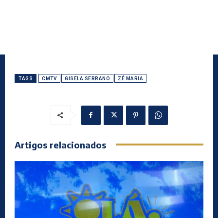
TAGS
CMTV
GISELA SERRANO
ZÉ MARIA
Artigos relacionados