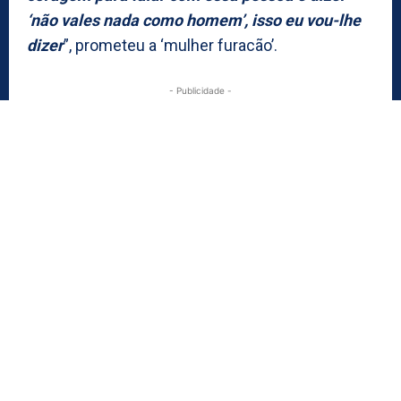
‘não vales nada como homem’, isso eu vou-lhe
dizer
”, prometeu a ‘mulher furacão’.
- Publicidade -