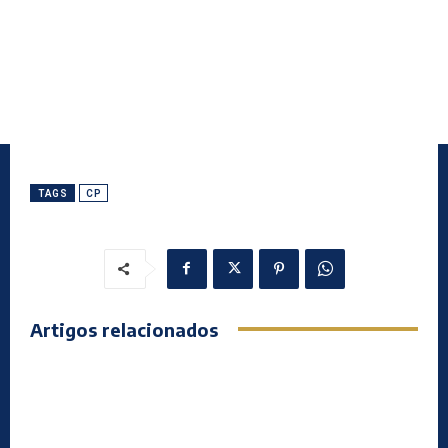
TAGS
CP
Artigos relacionados