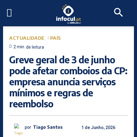
ACTUALIDADE
PAÍS
2
min.
de leitura
Greve geral de 3 de junho
pode afetar comboios da CP:
empresa anuncia serviços
mínimos e regras de
reembolso
por
Tiago Santos
1 de Junho, 2026