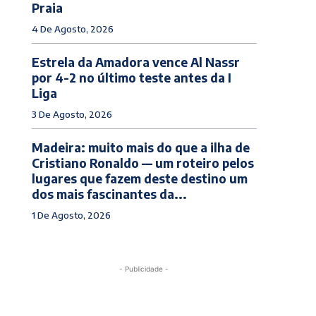
Praia
4 De Agosto, 2026
Estrela da Amadora vence Al Nassr
por 4-2 no último teste antes da I
Liga
3 De Agosto, 2026
Madeira: muito mais do que a ilha de
Cristiano Ronaldo — um roteiro pelos
lugares que fazem deste destino um
dos mais fascinantes da...
1 De Agosto, 2026
- Publicidade -