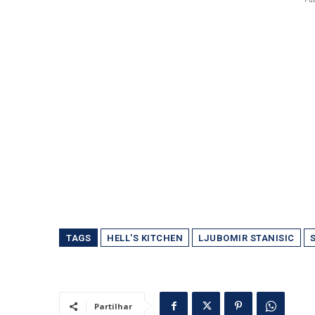
TAGS
HELL'S KITCHEN
LJUBOMIR STANISIC
S
Partilhar