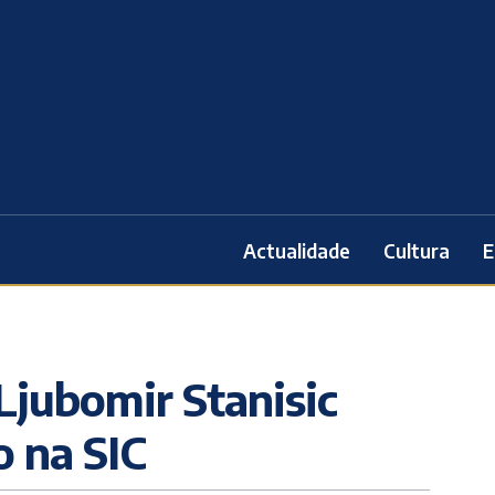
Actualidade
Cultura
E
 Ljubomir Stanisic
o na SIC