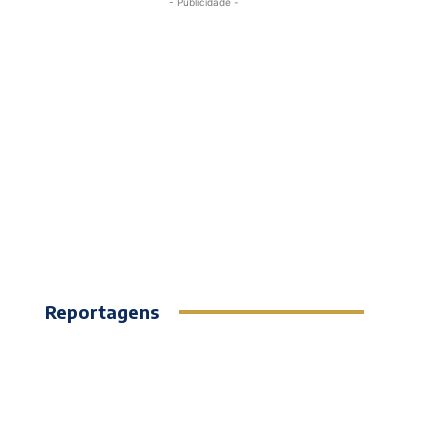
- Publicidade -
Reportagens