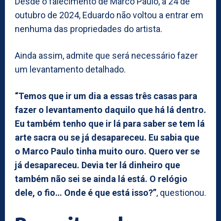
Desde o falecimento de Marco Paulo, a 24 de
outubro de 2024, Eduardo não voltou a entrar em
nenhuma das propriedades do artista.
Ainda assim, admite que será necessário fazer
um levantamento detalhado.
“Temos que ir um dia a essas três casas para
fazer o levantamento daquilo que há lá dentro.
Eu também tenho que ir lá para saber se tem lá
arte sacra ou se já desapareceu. Eu sabia que
o Marco Paulo tinha muito ouro. Quero ver se
já desapareceu. Devia ter lá dinheiro que
também não sei se ainda lá está. O relógio
dele, o fio… Onde é que está isso?”
, questionou.