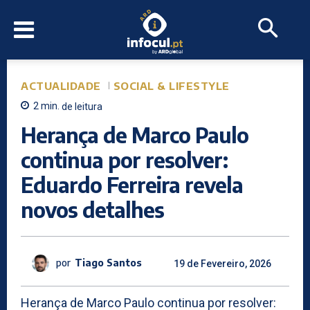
ACTUALIDADE
SOCIAL & LIFESTYLE
2
min.
de leitura
Herança de Marco Paulo
continua por resolver:
Eduardo Ferreira revela
novos detalhes
por
Tiago Santos
19 de Fevereiro, 2026
Herança de Marco Paulo continua por resolver: