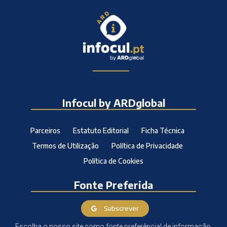
Infocul by ARDglobal
Parceiros
Estatuto Editorial
Ficha Técnica
Termos de Utilização
Política de Privacidade
Política de Cookies
Fonte Preferida
Subscrever
Escolha o nosso site como fonte preferêncial de informação.