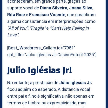
aconteceram, em grande parte, graças ao
suporte vocal de
Diana Silveira
,
Joana Silva
,
Rita Rice
e
Francisco Vicente
, que garantiram
alguma consistência em interpretações como
“All of You”
,
“Fragile”
e
“Can’t Help Falling in
Love”
.
[Best_Wordpress_Gallery id=”7981″
gal_title=”Julio Iglesias Jr-CasinoEstoril-2025″]
Julio Iglésias Jr!
No entanto, a prestação de
Júlio Iglesias Jr.
ficou aquém do esperado. A distância vocal
entre pai e filho é significativa, não apenas em
termos de timbre ou expressividade, mas