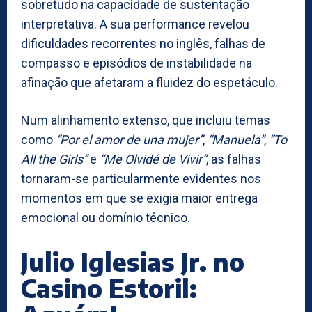
sobretudo na capacidade de sustentação
interpretativa. A sua performance revelou
dificuldades recorrentes no inglês, falhas de
compasso e episódios de instabilidade na
afinação que afetaram a fluidez do espetáculo.
Num alinhamento extenso, que incluiu temas
como
“Por el amor de una mujer”
,
“Manuela”
,
“To
All the Girls”
e
“Me Olvidé de Vivir”
, as falhas
tornaram-se particularmente evidentes nos
momentos em que se exigia maior entrega
emocional ou domínio técnico.
Julio Iglesias Jr. no
Casino Estoril: