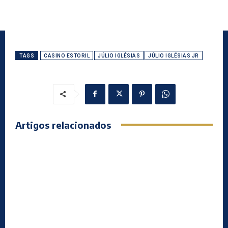
TAGS
CASINO ESTORIL
JÚLIO IGLÉSIAS
JÚLIO IGLÉSIAS JR
Artigos relacionados