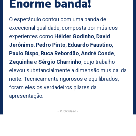
Enorme banda!
O espetáculo contou com uma banda de
excecional qualidade, composta por músicos
experientes como
Hélder Godinho
,
David
Jerónimo
,
Pedro Pinto
,
Eduardo Faustino
,
Paulo Bispo
,
Ruca Rebordão
,
André Conde
,
Zequinha
e
Sérgio Charrinho
, cujo trabalho
elevou substancialmente a dimensão musical da
noite. Tecnicamente rigorosos e equilibrados,
foram eles os verdadeiros pilares da
apresentação.
- Publicidaed -