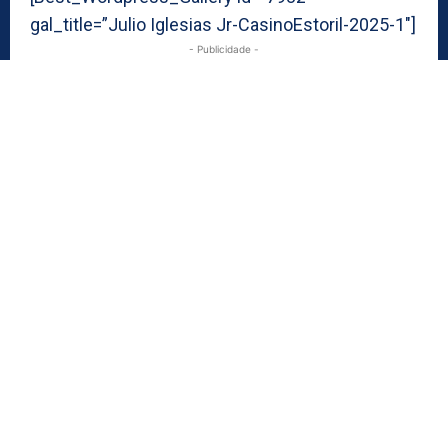
gal_title=”Julio Iglesias Jr-CasinoEstoril-2025-1″]
- Publicidade -