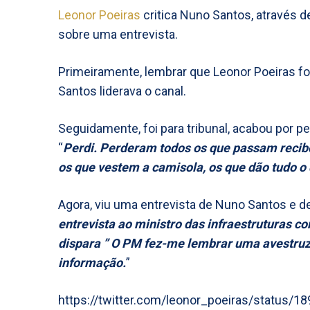
Leonor Poeiras
critica Nuno Santos, através d
sobre uma entrevista.
Primeiramente, lembrar que Leonor Poeiras f
Santos liderava o canal.
Seguidamente, foi para tribunal, acabou por p
“
Perdi. Perderam todos os que passam reci
os que vestem a camisola, os que dão tudo o
Agora, viu uma entrevista de Nuno Santos e d
entrevista ao ministro das infraestruturas 
dispara ” O PM fez-me lembrar uma avestruz 
informação.
”
https://twitter.com/leonor_poeiras/status