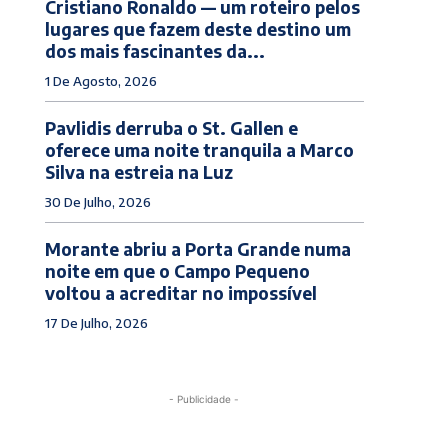
Cristiano Ronaldo — um roteiro pelos
lugares que fazem deste destino um
dos mais fascinantes da...
1 De Agosto, 2026
Pavlidis derruba o St. Gallen e
oferece uma noite tranquila a Marco
Silva na estreia na Luz
30 De Julho, 2026
Morante abriu a Porta Grande numa
noite em que o Campo Pequeno
voltou a acreditar no impossível
17 De Julho, 2026
- Publicidade -