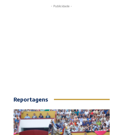
- Publicidade -
Reportagens