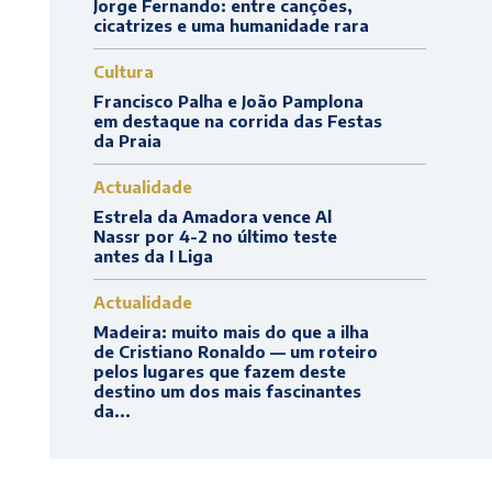
Jorge Fernando: entre canções,
cicatrizes e uma humanidade rara
Cultura
Francisco Palha e João Pamplona
em destaque na corrida das Festas
da Praia
Actualidade
Estrela da Amadora vence Al
Nassr por 4-2 no último teste
antes da I Liga
Actualidade
Madeira: muito mais do que a ilha
de Cristiano Ronaldo — um roteiro
pelos lugares que fazem deste
destino um dos mais fascinantes
da...