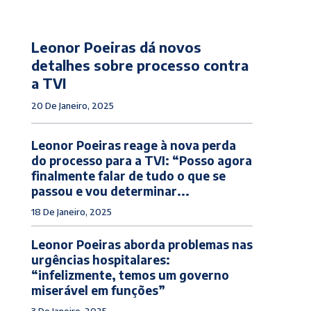
Leonor Poeiras dá novos
detalhes sobre processo contra
a TVI
20 De Janeiro, 2025
Leonor Poeiras reage à nova perda
do processo para a TVI: “Posso agora
finalmente falar de tudo o que se
passou e vou determinar...
18 De Janeiro, 2025
Leonor Poeiras aborda problemas nas
urgências hospitalares:
“infelizmente, temos um governo
miserável em funções”
3 De Janeiro, 2025