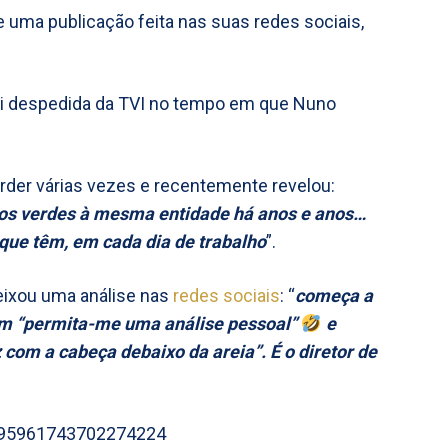
e uma publicação feita nas suas redes sociais,
oi despedida da TVI no tempo em que Nuno
erder várias vezes e recentemente revelou:
bos verdes à mesma entidade há anos e anos…
 que têm, em cada dia de trabalho
”.
eixou uma análise nas
redes sociais
: “
começa a
com “permita-me uma análise pessoal”
e
com a cabeça debaixo da areia”. É o diretor de
/1895961743702274224