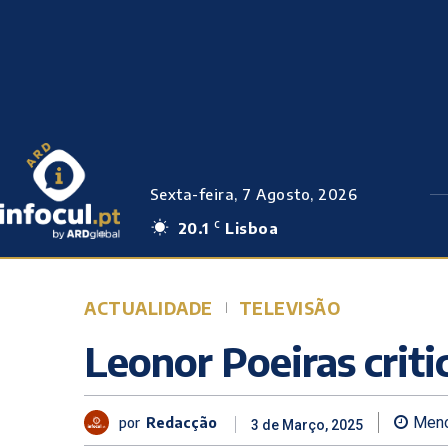
Sexta-feira, 7 Agosto, 2026
20.1
Lisboa
C
ACTUALIDADE
TELEVISÃO
Leonor Poeiras crit
por
Redacção
Meno
3 de Março, 2025