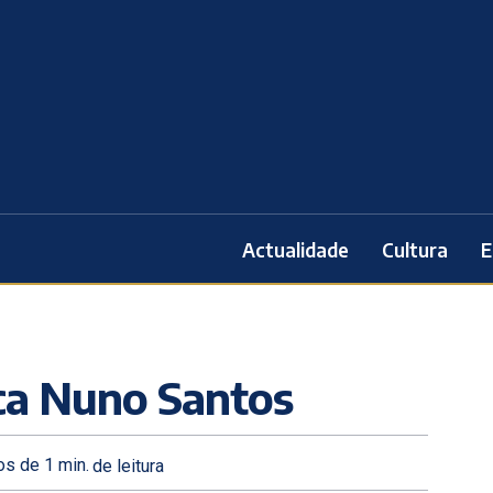
Actualidade
Cultura
E
ica Nuno Santos
s de 1
min.
de leitura