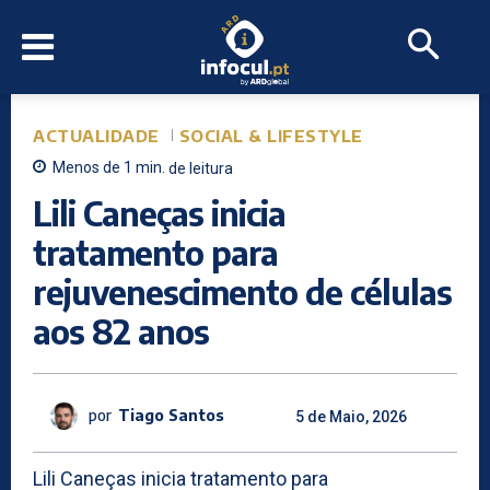
ACTUALIDADE
SOCIAL & LIFESTYLE
Menos de 1
min.
de leitura
Lili Caneças inicia
tratamento para
rejuvenescimento de células
aos 82 anos
por
Tiago Santos
5 de Maio, 2026
Lili Caneças inicia tratamento para