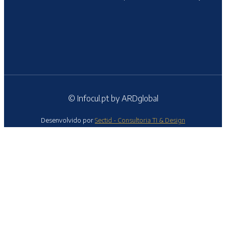
© Infocul.pt by ARDglobal
Desenvolvido por
Sectid - Consultoria TI & Design