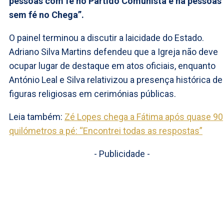
pessoas com fé no Partido Comunista e há pessoas
sem fé no Chega”.
O painel terminou a discutir a laicidade do Estado.
Adriano Silva Martins defendeu que a Igreja não deve
ocupar lugar de destaque em atos oficiais, enquanto
António Leal e Silva relativizou a presença histórica de
figuras religiosas em cerimónias públicas.
Leia também:
Zé Lopes chega a Fátima após quase 90
quilómetros a pé: “Encontrei todas as respostas”
- Publicidade -