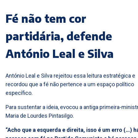
Fé não tem cor
partidária, defende
António Leal e Silva
António Leal e Silva rejeitou essa leitura estratégica e
recordou que a fé não pertence a um espaço político
específico.
Para sustentar a ideia, evocou a antiga primeira-minist
Maria de Lourdes Pintasilgo.
“Acho que a esquerda e direita, isso é um erro (…) h