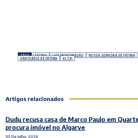
TAGS
FÁTIMA
LUÍS MONTENEGRO
NOSSA SENHORA DE FÁTIMA
SANTUÁRIO DE FÁTIMA
V+ TVI
Artigos relacionados
Dudu recusa casa de Marco Paulo em Quarte
procura imóvel no Algarve
30 De Julho, 2026