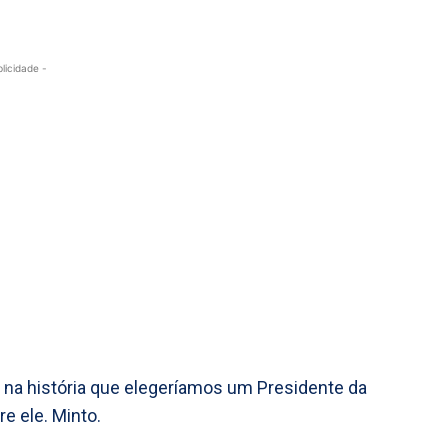
blicidade -
ez na história que elegeríamos um Presidente da
e ele. Minto.