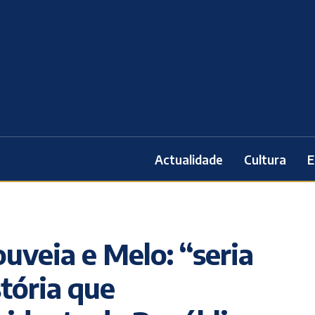
Actualidade
Cultura
E
uveia e Melo: “seria
stória que