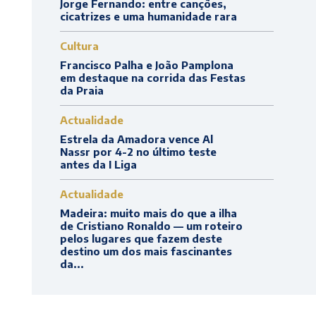
Jorge Fernando: entre canções,
cicatrizes e uma humanidade rara
Cultura
Francisco Palha e João Pamplona
em destaque na corrida das Festas
da Praia
Actualidade
Estrela da Amadora vence Al
Nassr por 4-2 no último teste
antes da I Liga
Actualidade
Madeira: muito mais do que a ilha
de Cristiano Ronaldo — um roteiro
pelos lugares que fazem deste
destino um dos mais fascinantes
da...