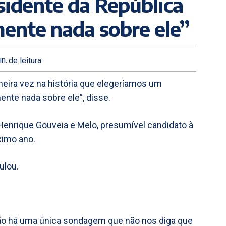
idente da República
ente nada sobre ele”
n.
de leitura
imeira vez na história que elegeríamos um
nte nada sobre ele”, disse.
 Henrique Gouveia e Melo, presumível candidato à
ximo ano.
ulou.
não há uma única sondagem que não nos diga que