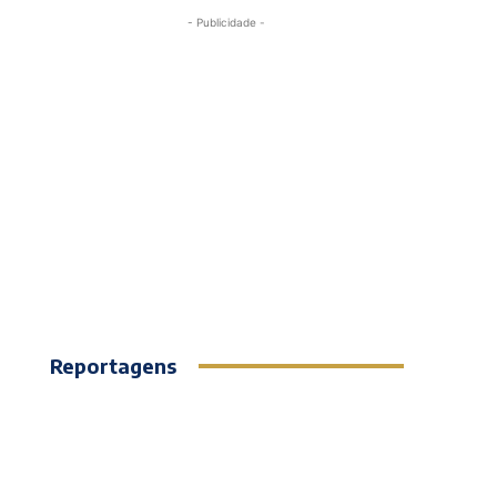
- Publicidade -
Reportagens