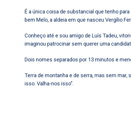
É a única coisa de substancial que tenho par
bem Melo, a aldeia em que nasceu Vergílio Fer
Conheço até e sou amigo de Luís Tadeu, vito
imaginou patrocinar sem querer uma candidatu
Dois nomes separados por 13 minutos e meno
Terra de montanha e de serra, mas sem mar,
isso. Valha-nos isso”.