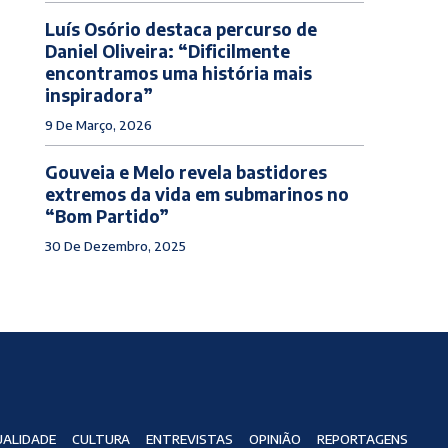
Luís Osório destaca percurso de
Daniel Oliveira: “Dificilmente
encontramos uma história mais
inspiradora”
9 De Março, 2026
Gouveia e Melo revela bastidores
extremos da vida em submarinos no
“Bom Partido”
30 De Dezembro, 2025
ALIDADE
CULTURA
ENTREVISTAS
OPINIÃO
REPORTAGENS