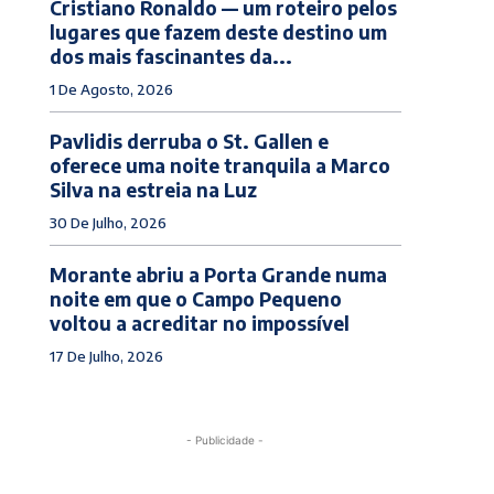
Cristiano Ronaldo — um roteiro pelos
lugares que fazem deste destino um
dos mais fascinantes da...
1 De Agosto, 2026
Pavlidis derruba o St. Gallen e
oferece uma noite tranquila a Marco
Silva na estreia na Luz
30 De Julho, 2026
Morante abriu a Porta Grande numa
noite em que o Campo Pequeno
voltou a acreditar no impossível
17 De Julho, 2026
- Publicidade -