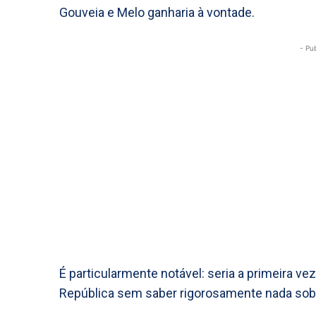
Gouveia e Melo ganharia à vontade.
- Pu
É particularmente notável: seria a primeira v
República sem saber rigorosamente nada sobr