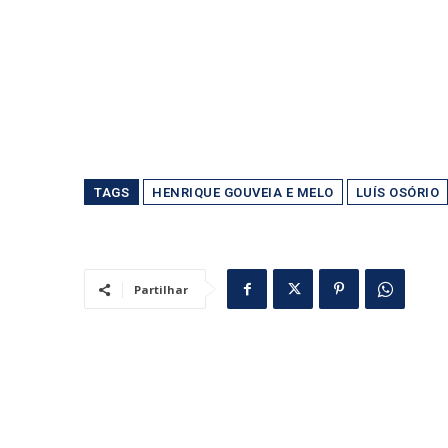
TAGS
HENRIQUE GOUVEIA E MELO
LUÍS OSÓRIO
Partilhar