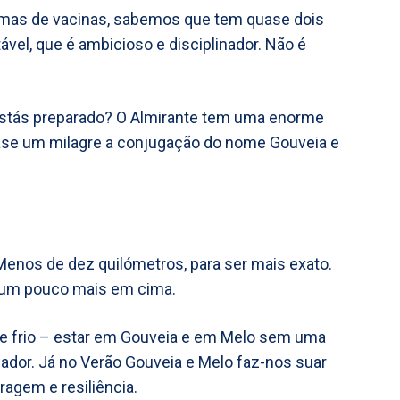
mas de vacinas, sabemos que tem quase dois
ável, que é ambicioso e disciplinador. Não é
Estás preparado? O Almirante tem uma enorme
uase um milagre a conjugação do nome Gouveia e
enos de dez quilómetros, para ser mais exato.
 um pouco mais em cima.
e frio – estar em Gouveia e em Melo sem uma
riador. Já no Verão Gouveia e Melo faz-nos suar
ragem e resiliência.