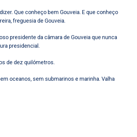
a dizer. Que conheço bem Gouveia. E que conheço
reira, freguesia de Gouveia.
rioso presidente da câmara de Gouveia que nunca
ra presidencial.
s de dez quilómetros.
 sem oceanos, sem submarinos e marinha. Valha