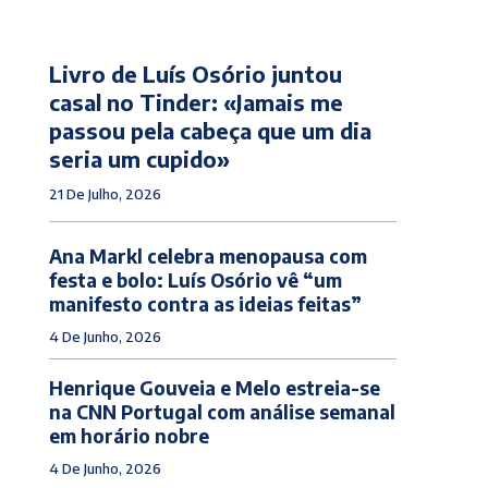
Livro de Luís Osório juntou
casal no Tinder: «Jamais me
passou pela cabeça que um dia
seria um cupido»
21 De Julho, 2026
Ana Markl celebra menopausa com
festa e bolo: Luís Osório vê “um
manifesto contra as ideias feitas”
4 De Junho, 2026
Henrique Gouveia e Melo estreia-se
na CNN Portugal com análise semanal
em horário nobre
4 De Junho, 2026