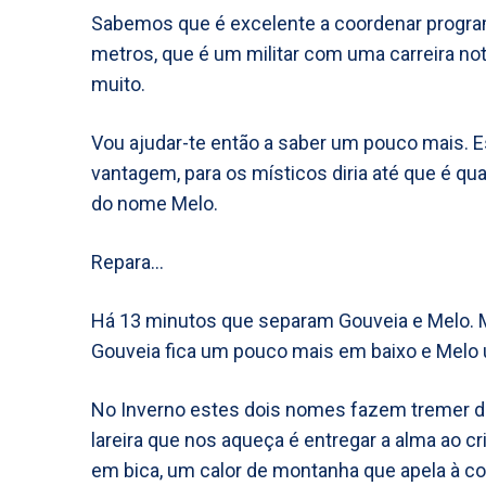
Sabemos que é excelente a coordenar progra
metros, que é um militar com uma carreira not
muito.
Vou ajudar-te então a saber um pouco mais. 
vantagem, para os místicos diria até que é q
do nome Melo.
Repara…
Há 13 minutos que separam Gouveia e Melo. M
Gouveia fica um pouco mais em baixo e Melo
No Inverno estes dois nomes fazem tremer d
lareira que nos aqueça é entregar a alma ao c
em bica, um calor de montanha que apela à co