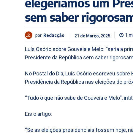
elegeríamos um Pres
sem saber rigorosam
por
Redacção
1
mi
21 de Março, 2025
Luís Osório sobre Gouveia e Melo: “seria a pr
Presidente da República sem saber rigorosame
No Postal do Dia, Luís Osório escreveu sobre
Presidência da República nas eleições do pró
“Tudo o que não sabe de Gouveia e Melo“, intit
Eis o artigo:
“Se as eleições presidenciais fossem hoje, 