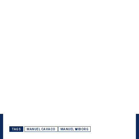
TAGS
MANUEL CAVACO
MANUEL WIBORG