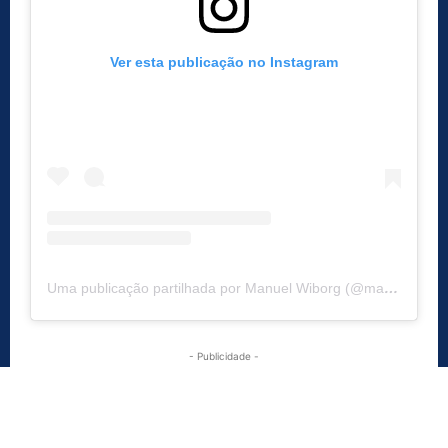
Ver esta publicação no Instagram
Uma publicação partilhada por Manuel Wiborg (@manuelwiborg)
- Publicidade -