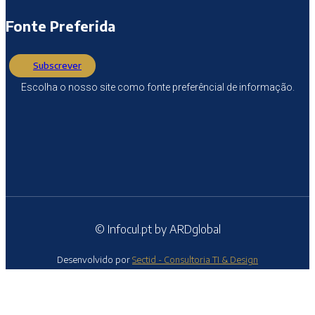
Fonte Preferida
Subscrever
Escolha o nosso site como fonte preferêncial de informação.
© Infocul.pt by ARDglobal
Desenvolvido por
Sectid - Consultoria TI & Design