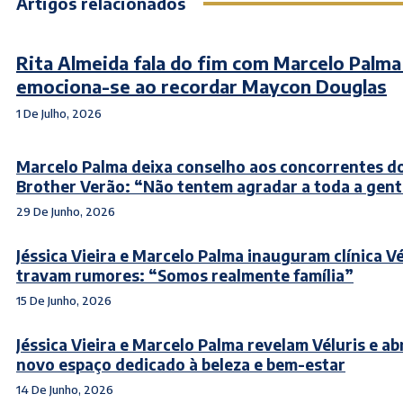
Artigos relacionados
Rita Almeida fala do fim com Marcelo Palma
emociona-se ao recordar Maycon Douglas
1 De Julho, 2026
Marcelo Palma deixa conselho aos concorrentes do
Brother Verão: “Não tentem agradar a toda a gen
29 De Junho, 2026
Jéssica Vieira e Marcelo Palma inauguram clínica Vé
travam rumores: “Somos realmente família”
15 De Junho, 2026
Jéssica Vieira e Marcelo Palma revelam Véluris e a
novo espaço dedicado à beleza e bem-estar
14 De Junho, 2026