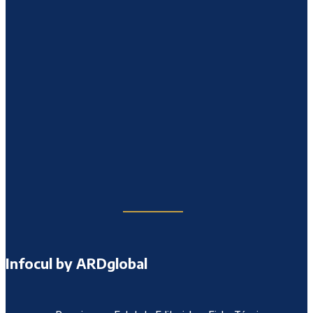
Infocul by ARDglobal