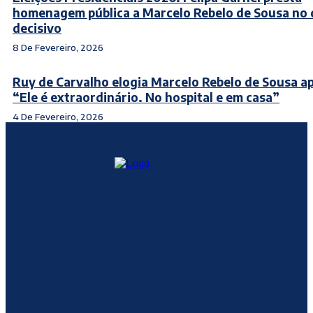
homenagem pública a Marcelo Rebelo de Sousa no 
decisivo
8 De Fevereiro, 2026
Ruy de Carvalho elogia Marcelo Rebelo de Sousa a
“Ele é extraordinário. No hospital e em casa”
4 De Fevereiro, 2026