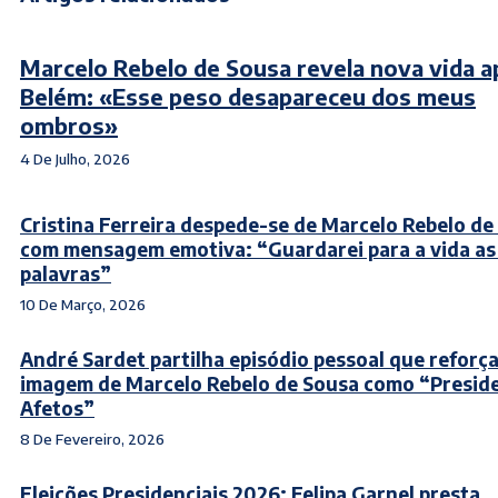
Marcelo Rebelo de Sousa revela nova vida 
Belém: «Esse peso desapareceu dos meus
ombros»
4 De Julho, 2026
Cristina Ferreira despede-se de Marcelo Rebelo de
com mensagem emotiva: “Guardarei para a vida as
palavras”
10 De Março, 2026
André Sardet partilha episódio pessoal que reforç
imagem de Marcelo Rebelo de Sousa como “Presid
Afetos”
8 De Fevereiro, 2026
Eleições Presidenciais 2026: Felipa Garnel presta