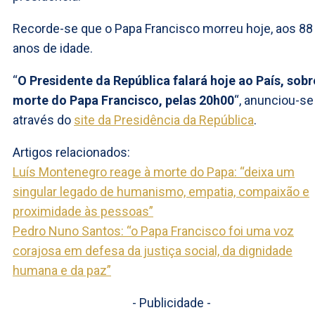
Recorde-se que o Papa Francisco morreu hoje, aos 88
anos de idade.
“
O Presidente da República falará hoje ao País, sobr
morte do Papa Francisco, pelas 20h00
“, anunciou-se
através do
site da Presidência da República
.
Artigos relacionados:
Luís Montenegro reage à morte do Papa: “deixa um
singular legado de humanismo, empatia, compaixão e
proximidade às pessoas”
Pedro Nuno Santos: “o Papa Francisco foi uma voz
corajosa em defesa da justiça social, da dignidade
humana e da paz”
- Publicidade -