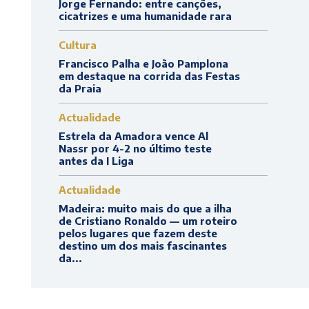
Jorge Fernando: entre canções,
cicatrizes e uma humanidade rara
Cultura
Francisco Palha e João Pamplona
em destaque na corrida das Festas
da Praia
Actualidade
Estrela da Amadora vence Al
Nassr por 4-2 no último teste
antes da I Liga
Actualidade
Madeira: muito mais do que a ilha
de Cristiano Ronaldo — um roteiro
pelos lugares que fazem deste
destino um dos mais fascinantes
da...