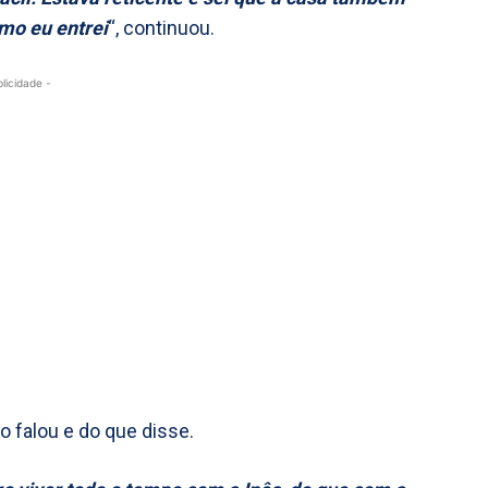
mo eu entrei
“, continuou.
blicidade -
 falou e do que disse.