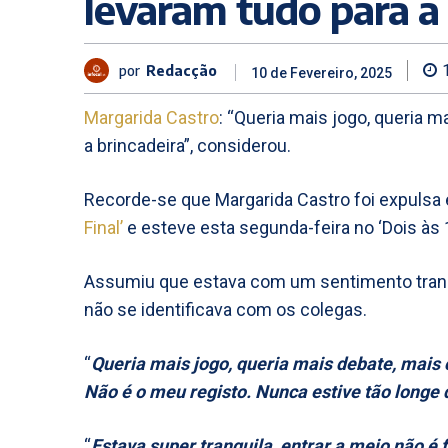
levaram tudo para a
por
Redacção
10 de Fevereiro, 2025
Margarida Castro
: “Queria mais jogo, queria 
a brincadeira”, considerou.
Recorde-se que Margarida Castro foi expulsa e
Final’
e esteve esta segunda-feira no ‘Dois às 
Assumiu que estava com um sentimento tranqui
não se identificava com os colegas.
“
Queria mais jogo, queria mais debate, mais 
Não é o meu registo. Nunca estive tão longe 
“
Estava super tranquila, entrar a meio não é 