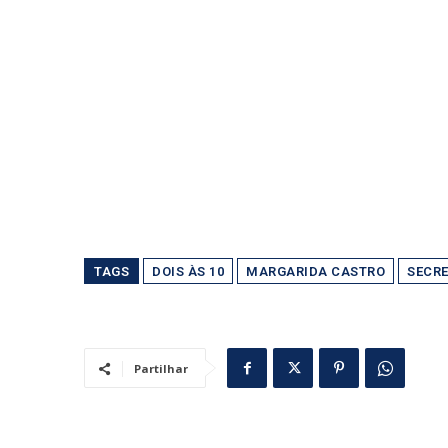
TAGS
DOIS ÀS 10
MARGARIDA CASTRO
SECRE
Partilhar