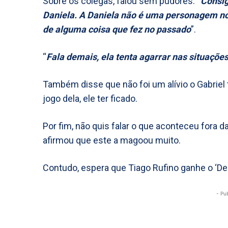
Sobre os colegas, falou sem pudores: “
Consig
Daniela. A Daniela não é uma personagem no 
de alguma coisa que fez no passado
”.
“
Fala demais, ela tenta agarrar nas situações
Também disse que não foi um alívio o Gabriel 
jogo dela, ele ter ficado.
Por fim, não quis falar o que aconteceu fora d
afirmou que este a magoou muito.
Contudo, espera que Tiago Rufino ganhe o ‘Desa
- Pu