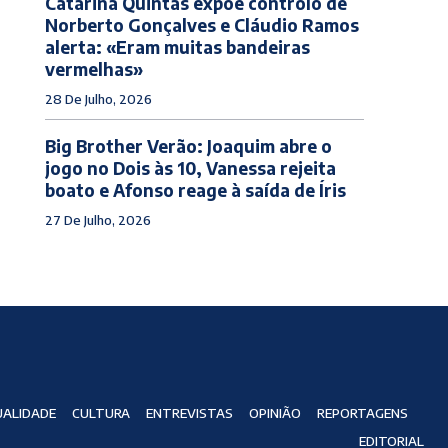
Catarina Quintas expõe controlo de
Norberto Gonçalves e Cláudio Ramos
alerta: «Eram muitas bandeiras
vermelhas»
28 De Julho, 2026
Big Brother Verão: Joaquim abre o
jogo no Dois às 10, Vanessa rejeita
boato e Afonso reage à saída de Íris
27 De Julho, 2026
ALIDADE
CULTURA
ENTREVISTAS
OPINIÃO
REPORTAGENS
EDITORIAL