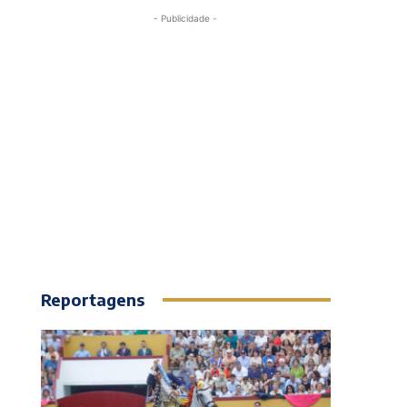
- Publicidade -
Reportagens