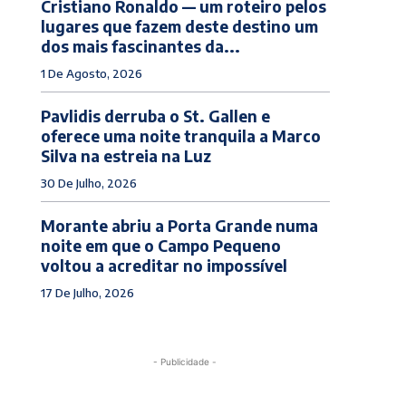
Cristiano Ronaldo — um roteiro pelos
lugares que fazem deste destino um
dos mais fascinantes da...
1 De Agosto, 2026
Pavlidis derruba o St. Gallen e
oferece uma noite tranquila a Marco
Silva na estreia na Luz
30 De Julho, 2026
Morante abriu a Porta Grande numa
noite em que o Campo Pequeno
voltou a acreditar no impossível
17 De Julho, 2026
- Publicidade -