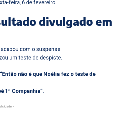
a-feira, 6 de fevereiro.
esultado divulgado em
acabou com o suspense.
izou um teste de despiste.
“Então não é que Noélia fez o teste de
bé 1ª Companhia”.
blicidade -