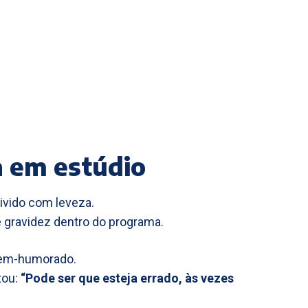
a em estúdio
ivido com leveza.
 gravidez dentro do programa.
bem-humorado.
tou:
“Pode ser que esteja errado, às vezes