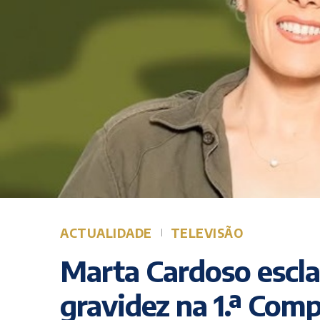
ACTUALIDADE
TELEVISÃO
Marta Cardoso escla
gravidez na 1.ª Com