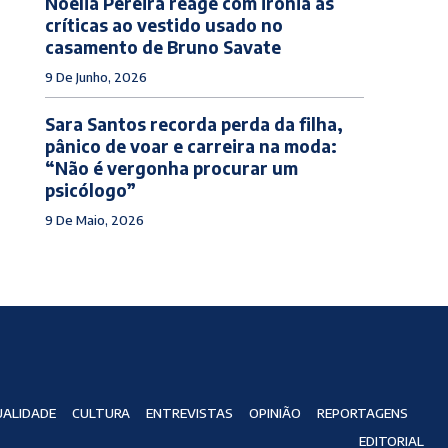
Noélia Pereira reage com ironia às
críticas ao vestido usado no
casamento de Bruno Savate
9 De Junho, 2026
Sara Santos recorda perda da filha,
pânico de voar e carreira na moda:
“Não é vergonha procurar um
psicólogo”
9 De Maio, 2026
ALIDADE
CULTURA
ENTREVISTAS
OPINIÃO
REPORTAGENS
EDITORIAL