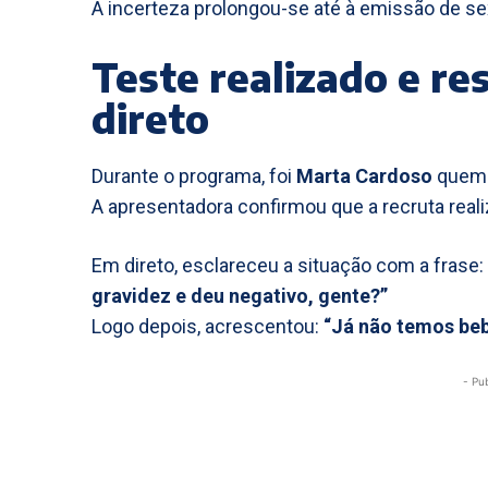
A incerteza prolongou-se até à emissão de sext
Teste realizado e r
direto
Durante o programa, foi
Marta Cardoso
quem 
A apresentadora confirmou que a recruta real
Em direto, esclareceu a situação com a frase:
gravidez e deu negativo, gente?”
Logo depois, acrescentou:
“Já não temos be
- Pu