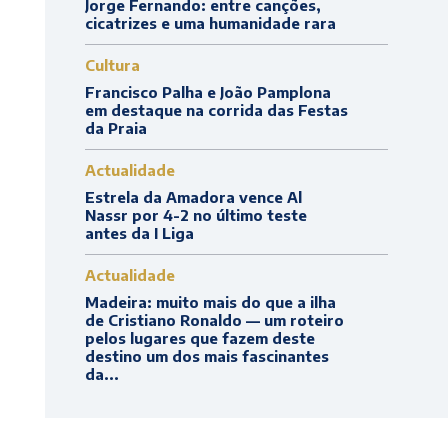
Jorge Fernando: entre canções,
cicatrizes e uma humanidade rara
Cultura
Francisco Palha e João Pamplona
em destaque na corrida das Festas
da Praia
Actualidade
Estrela da Amadora vence Al
Nassr por 4-2 no último teste
antes da I Liga
Actualidade
Madeira: muito mais do que a ilha
de Cristiano Ronaldo — um roteiro
pelos lugares que fazem deste
destino um dos mais fascinantes
da...