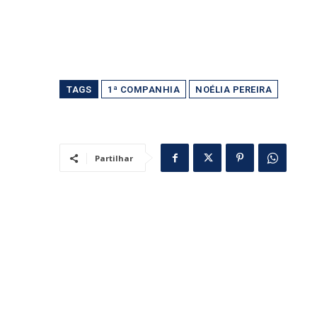
TAGS
1ª COMPANHIA
NOÉLIA PEREIRA
Partilhar