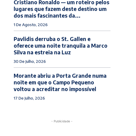
Cristiano Ronaldo — um roteiro pelos
lugares que fazem deste destino um
dos mais fascinantes da...
1 De Agosto, 2026
Pavlidis derruba o St. Gallen e
oferece uma noite tranquila a Marco
Silva na estreia na Luz
30 De Julho, 2026
Morante abriu a Porta Grande numa
noite em que o Campo Pequeno
voltou a acreditar no impossível
17 De Julho, 2026
- Publicidade -