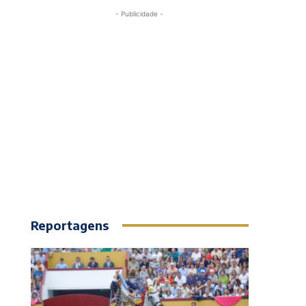
- Publicidade -
Reportagens