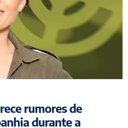
rece rumores de
panhia durante a