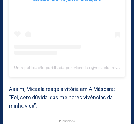
Ver esta publicação no Instagram
Uma publicação partilhada por Micaela (@micaela_artista_oficial)
Assim, Micaela reage a vitória em A Máscara:
“Foi, sem dúvida, das melhores vivências da
minha vida”.
- Publicidade -