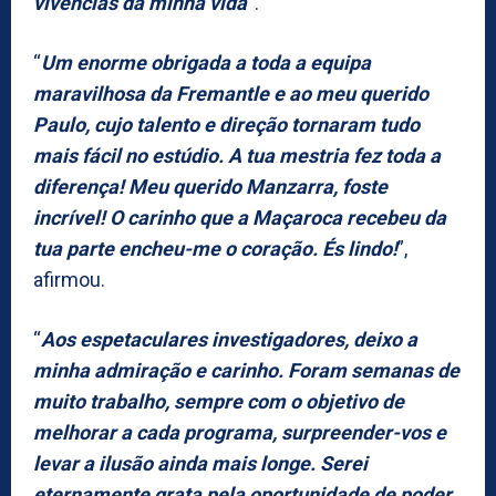
vivências da minha vida
“.
“
Um enorme obrigada a toda a equipa
maravilhosa da Fremantle e ao meu querido
Paulo, cujo talento e direção tornaram tudo
mais fácil no estúdio. A tua mestria fez toda a
diferença! Meu querido Manzarra, foste
incrível! O carinho que a Maçaroca recebeu da
tua parte encheu-me o coração. És lindo!
”,
afirmou.
“
Aos espetaculares investigadores, deixo a
minha admiração e carinho. Foram semanas de
muito trabalho, sempre com o objetivo de
melhorar a cada programa, surpreender-vos e
levar a ilusão ainda mais longe. Serei
eternamente grata pela oportunidade de poder