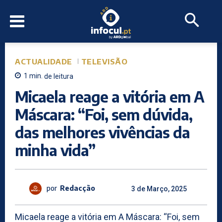
ACTUALIDADE
TELEVISÃO
1
min.
de leitura
Micaela reage a vitória em A
Máscara: “Foi, sem dúvida,
das melhores vivências da
minha vida”
por
Redacção
3 de Março, 2025
Micaela reage a vitória em A Máscara: “Foi, sem