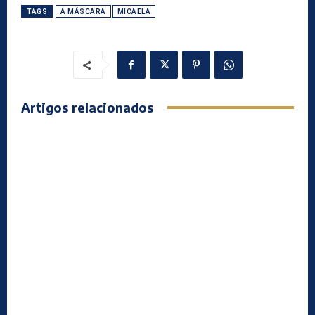
TAGS
A MÁSCARA
MICAELA
Artigos relacionados