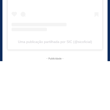
Uma publicação partilhada por SIC (@sicoficial)
- Publicidade -