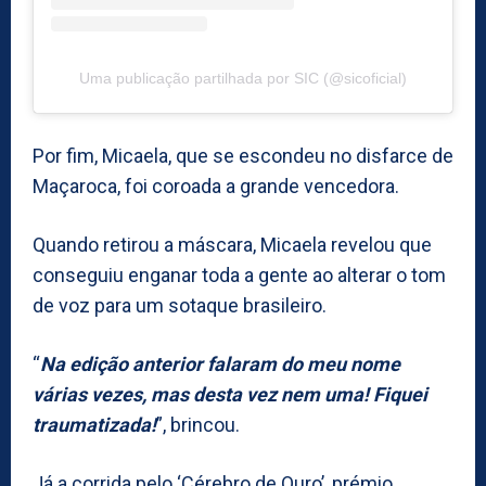
Uma publicação partilhada por SIC (@sicoficial)
Por fim, Micaela, que se escondeu no disfarce de
Maçaroca, foi coroada a grande vencedora.
Quando retirou a máscara, Micaela revelou que
conseguiu enganar toda a gente ao alterar o tom
de voz para um sotaque brasileiro.
“
Na edição anterior falaram do meu nome
várias vezes, mas desta vez nem uma! Fiquei
traumatizada!
”, brincou.
Já a corrida pelo ‘Cérebro de Ouro’, prémio