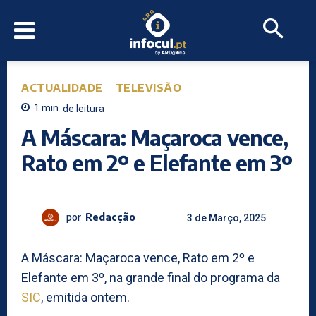
ACTUALIDADE
TELEVISÃO
1
min.
de leitura
A Máscara: Maçaroca vence,
Rato em 2º e Elefante em 3º
por
Redacção
3 de Março, 2025
A Máscara: Maçaroca vence, Rato em 2º e
Elefante em 3º, na grande final do programa da
SIC
, emitida ontem.