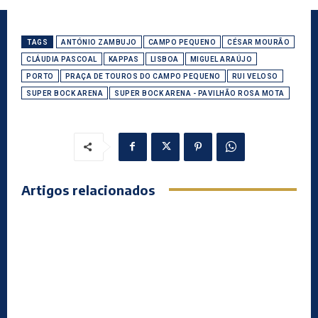
TAGS
ANTÓNIO ZAMBUJO
CAMPO PEQUENO
CÉSAR MOURÃO
CLÁUDIA PASCOAL
KAPPAS
LISBOA
MIGUEL ARAÚJO
PORTO
PRAÇA DE TOUROS DO CAMPO PEQUENO
RUI VELOSO
SUPER BOCK ARENA
SUPER BOCK ARENA - PAVILHÃO ROSA MOTA
Artigos relacionados