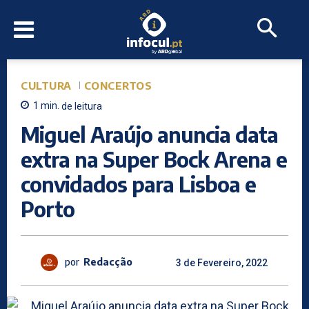
CULTURA
CONCERTOS
1
min.
de leitura
Miguel Araújo anuncia data
extra na Super Bock Arena e
convidados para Lisboa e
Porto
por
Redacção
3 de Fevereiro, 2022