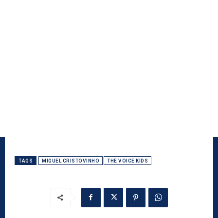
TAGS
MIGUEL CRISTOVINHO
THE VOICE KIDS