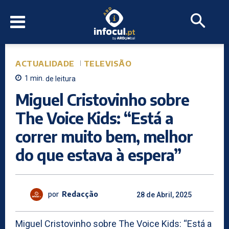
ACTUALIDADE
TELEVISÃO
1
min.
de leitura
Miguel Cristovinho sobre
The Voice Kids: “Está a
correr muito bem, melhor
do que estava à espera”
por
Redacção
28 de Abril, 2025
Miguel Cristovinho sobre The Voice Kids: “Está a