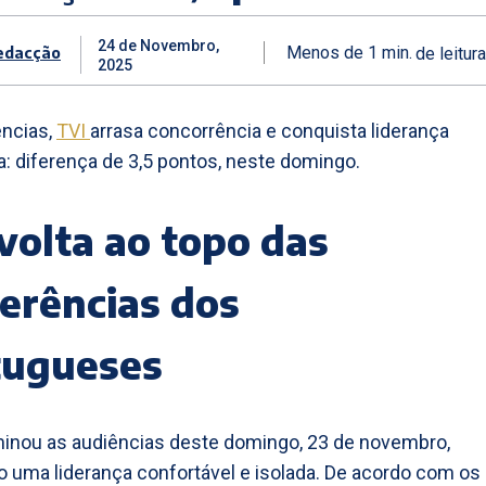
24 de Novembro,
edacção
Menos de 1
min.
de leitura
2025
ências,
TVI
arrasa concorrência e conquista liderança
: diferença de 3,5 pontos, neste domingo.
volta ao topo das
erências dos
tugueses
inou as audiências deste domingo, 23 de novembro,
o uma liderança confortável e isolada. De acordo com os