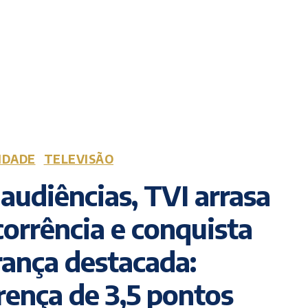
IDADE
TELEVISÃO
audiências, TVI arrasa
orrência e conquista
rança destacada:
rença de 3,5 pontos