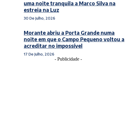
uma noite tranquila a Marco Silva na
estreia na Luz
30 De Julho, 2026
Morante abriu a Porta Grande numa
noite em que o Campo Pequeno voltou a
acreditar no impossível
17 De Julho, 2026
- Publicidade -