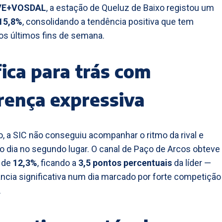
VE+VOSDAL
, a estação de Queluz de Baixo registou um
15,8%
, consolidando a tendência positiva que tem
s últimos fins de semana.
fica para trás com
rença expressiva
o, a SIC não conseguiu acompanhar o ritmo da rival e
o dia no segundo lugar. O canal de Paço de Arcos obteve
 de
12,3%
, ficando a
3,5 pontos percentuais
da líder —
ncia significativa num dia marcado por forte competição
.