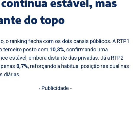
continua estável, mas
ante do topo
o, o ranking fecha com os dois canais públicos. A RTP1
o terceiro posto com
10,3%
, confirmando uma
ce estável, embora distante das privadas. Já a RTP2
 apenas
0,7%
, reforçando a habitual posição residual nas
 diárias.
- Publicidade -