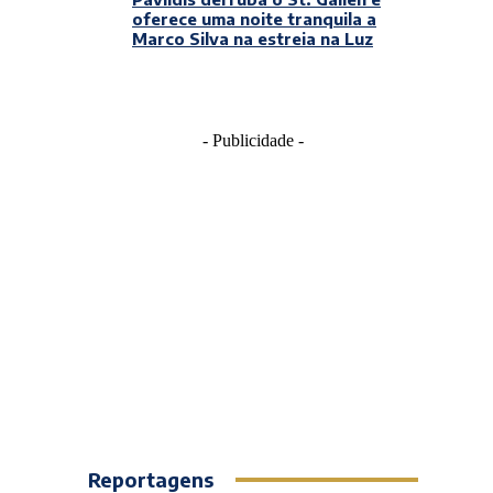
oferece uma noite tranquila a
Marco Silva na estreia na Luz
- Publicidade -
Reportagens