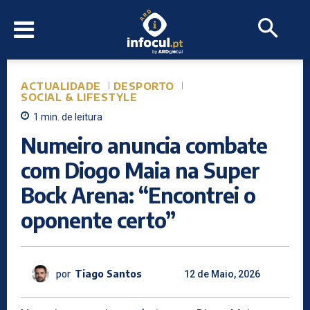
ACTUALIDADE
DESPORTO
SOCIAL & LIFESTYLE
1
min.
de leitura
Numeiro anuncia combate
com Diogo Maia na Super
Bock Arena: “Encontrei o
oponente certo”
por
Tiago Santos
12 de Maio, 2026