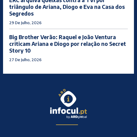
ERC arquiva queixas contra a TVI por
triângulo de Ariana, Diogo e Eva na Casa dos
Segredos
29 De Julho, 2026
Big Brother Verão: Raquel e João Ventura
criticam Ariana e Diogo por relação no Secret
Story 10
27 De Julho, 2026