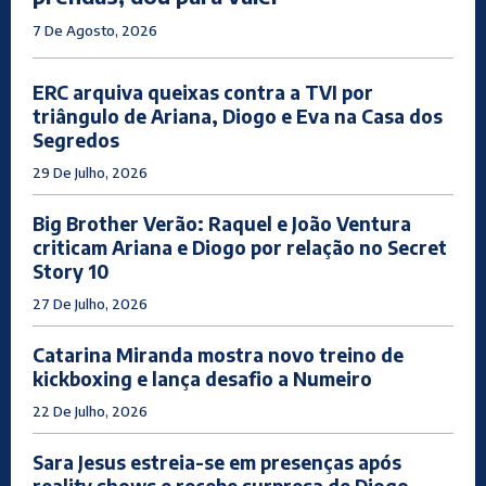
7 De Agosto, 2026
ERC arquiva queixas contra a TVI por
triângulo de Ariana, Diogo e Eva na Casa dos
Segredos
29 De Julho, 2026
Big Brother Verão: Raquel e João Ventura
criticam Ariana e Diogo por relação no Secret
Story 10
27 De Julho, 2026
Catarina Miranda mostra novo treino de
kickboxing e lança desafio a Numeiro
22 De Julho, 2026
Sara Jesus estreia-se em presenças após
reality shows e recebe surpresa de Diogo