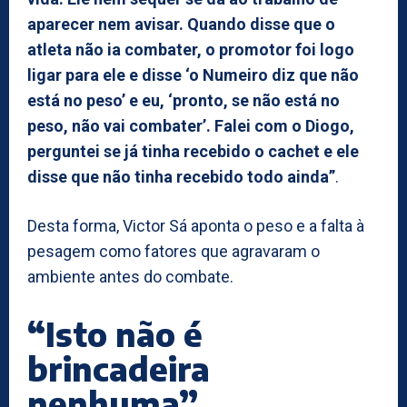
aparecer nem avisar. Quando disse que o
atleta não ia combater, o promotor foi logo
ligar para ele e disse ‘o Numeiro diz que não
está no peso’ e eu, ‘pronto, se não está no
peso, não vai combater’. Falei com o Diogo,
perguntei se já tinha recebido o cachet e ele
disse que não tinha recebido todo ainda”
.
Desta forma, Victor Sá aponta o peso e a falta à
pesagem como fatores que agravaram o
ambiente antes do combate.
“Isto não é
brincadeira
nenhuma”