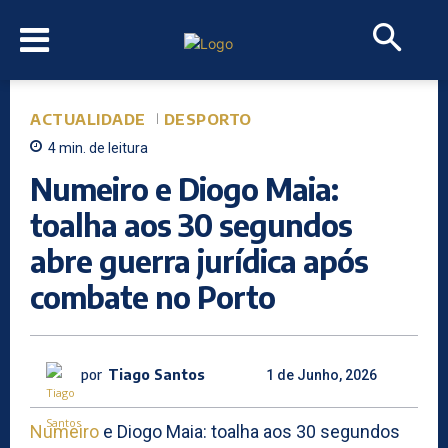
ACTUALIDADE
DESPORTO
4
min.
de leitura
Numeiro e Diogo Maia:
toalha aos 30 segundos
abre guerra jurídica após
combate no Porto
por
Tiago Santos
1 de Junho, 2026
Numeiro
e Diogo Maia: toalha aos 30 segundos