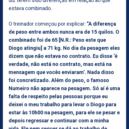
diz terem sido diferenças em relação ao que
estava combinado.
O treinador começou por explicar:
“A diferença
de peso entre ambos nunca era de 15 quilos. O
combinado foi de 65 [N.R.: Peso este que
Diogo atingiu] a 71 kg. No dia da pesagem eles
dizem que não estava no contrato. Eu disse ‘é
verdade, não está no contrato, mas está na
mensagem que vocês enviaram’. Nada disso
foi concretizado. Além do peso, o famoso
Numeiro não aparece na pesagem. Só aí é uma
falta de respeito pelas pessoas porque eu
deixei o meu trabalho para levar o Diogo para
estar às 10h00 na pesagem, para ele se pesar e
depois regressar e continuar com a minha
vida. Ele nem sequer se dá ao trabalho de