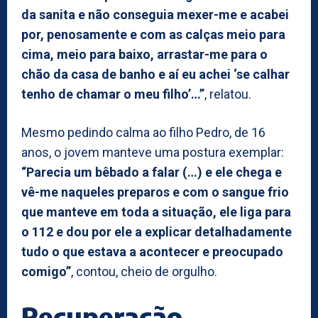
da sanita e não conseguia mexer-me e acabei
por, penosamente e com as calças meio para
cima, meio para baixo, arrastar-me para o
chão da casa de banho e aí eu achei ‘se calhar
tenho de chamar o meu filho’…”
, relatou.
Mesmo pedindo calma ao filho Pedro, de 16
anos, o jovem manteve uma postura exemplar:
“Parecia um bêbado a falar (…) e ele chega e
vê-me naqueles preparos e com o sangue frio
que manteve em toda a situação, ele liga para
o 112 e dou por ele a explicar detalhadamente
tudo o que estava a acontecer e preocupado
comigo”
, contou, cheio de orgulho.
Recuperação