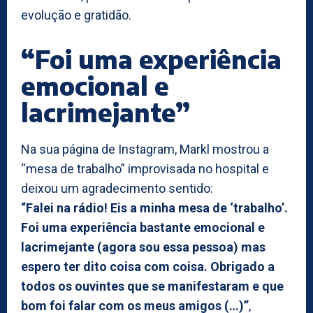
evolução e gratidão.
“Foi uma experiência
emocional e
lacrimejante”
Na sua página de Instagram, Markl mostrou a
“mesa de trabalho” improvisada no hospital e
deixou um agradecimento sentido:
“Falei na rádio! Eis a minha mesa de ‘trabalho’.
Foi uma experiência bastante emocional e
lacrimejante (agora sou essa pessoa) mas
espero ter dito coisa com coisa. Obrigado a
todos os ouvintes que se manifestaram e que
bom foi falar com os meus amigos (…)”
,